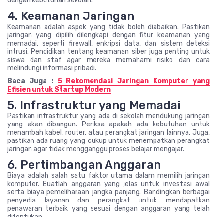
dengan kebutuhan sekolah.
4. Keamanan Jaringan
Keamanan adalah aspek yang tidak boleh diabaikan. Pastikan
jaringan yang dipilih dilengkapi dengan fitur keamanan yang
memadai, seperti firewall, enkripsi data, dan sistem deteksi
intrusi. Pendidikan tentang keamanan siber juga penting untuk
siswa dan staf agar mereka memahami risiko dan cara
melindungi informasi pribadi.
Baca Juga :
5 Rekomendasi Jaringan Komputer yang
Efisien untuk Startup Modern
5. Infrastruktur yang Memadai
Pastikan infrastruktur yang ada di sekolah mendukung jaringan
yang akan dibangun. Periksa apakah ada kebutuhan untuk
menambah kabel, router, atau perangkat jaringan lainnya. Juga,
pastikan ada ruang yang cukup untuk menempatkan perangkat
jaringan agar tidak mengganggu proses belajar mengajar.
6. Pertimbangan Anggaran
Biaya adalah salah satu faktor utama dalam memilih jaringan
komputer. Buatlah anggaran yang jelas untuk investasi awal
serta biaya pemeliharaan jangka panjang. Bandingkan berbagai
penyedia layanan dan perangkat untuk mendapatkan
penawaran terbaik yang sesuai dengan anggaran yang telah
ditentukan.