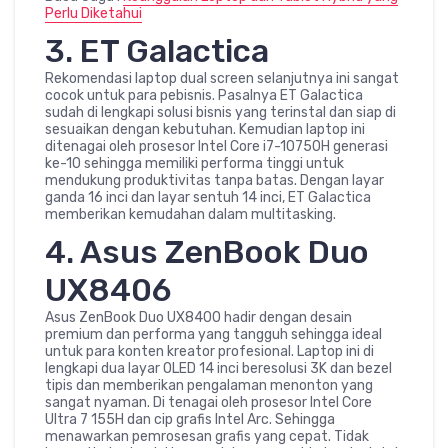
Perlu Diketahui
3. ET Galactica
Rekomendasi laptop dual screen selanjutnya ini sangat
cocok untuk para pebisnis. Pasalnya ET Galactica
sudah di lengkapi solusi bisnis yang terinstal dan siap di
sesuaikan dengan kebutuhan. Kemudian laptop ini
ditenagai oleh prosesor Intel Core i7-10750H generasi
ke-10 sehingga memiliki performa tinggi untuk
mendukung produktivitas tanpa batas. Dengan layar
ganda 16 inci dan layar sentuh 14 inci, ET Galactica
memberikan kemudahan dalam multitasking.
4. Asus ZenBook Duo
UX8406
Asus ZenBook Duo UX8400 hadir dengan desain
premium dan performa yang tangguh sehingga ideal
untuk para konten kreator profesional. Laptop ini di
lengkapi dua layar OLED 14 inci beresolusi 3K dan bezel
tipis dan memberikan pengalaman menonton yang
sangat nyaman. Di tenagai oleh prosesor Intel Core
Ultra 7 155H dan cip grafis Intel Arc. Sehingga
menawarkan pemrosesan grafis yang cepat. Tidak