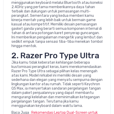
menggunakan keyboard melalui Bluetooth atau koneksi
2.4GHz yang pertama memberikannya daya tahan
terbaik dan dukungan untuk pemasangan multi-
perangkat. Sementara yang kedua memberi kamu
kinerja mentah yang lebih baik untuk bermain game
kasual atau kompetitif. Memiliki desain pemasangan
gasket ganda yang berarti semua komponen internal di
tahan di antara potongan karet penyerap guncangan.
Ini memberikan pengalaman mengetik yang lembut dan
sedikit empuk tanpa sensasi tiba-tiba menekan tombol
hingga mentok.
2. Razer Pro Type Ultra
Jika kamu tidak keberatan kehilangan beberapa
kustomisasi perangkat keras, kami merekomendasikan
Razer Pro Type Ultra sebagai pilihan kelas menengah
atas kami. Model nirkabel ini memiliki desain yang
sederhana dan elegan yang menyatu sempurna dengan
lingkungan kantor atau rumah. Tidak seperti Keychron
Q5 Max, ia menyertakan sandaran pergelangan tangan
dalam paket penjualannya yang dapat membantu
mengurangi kelelahan dan meminimalkan ketegangan
pergelangan tangan. Terutama jika kamu
menggunakan keyboard dalam waktu lama.
Baca Juga :
Rekomendasi Leptop Dual-Screen untuk