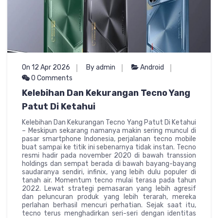
On 12 Apr 2026
By admin
Android
0 Comments
Kelebihan Dan Kekurangan Tecno Yang
Patut Di Ketahui
Kelebihan Dan Kekurangan Tecno Yang Patut Di Ketahui
– Meskipun sekarang namanya makin sering muncul di
pasar smartphone Indonesia, perjalanan tecno mobile
buat sampai ke titik ini sebenarnya tidak instan. Tecno
resmi hadir pada november 2020 di bawah transsion
holdings dan sempat berada di bawah bayang-bayang
saudaranya sendiri, infinix, yang lebih dulu populer di
tanah air. Momentum tecno mulai terasa pada tahun
2022. Lewat strategi pemasaran yang lebih agresif
dan peluncuran produk yang lebih terarah, mereka
perlahan berhasil mencuri perhatian. Sejak saat itu,
tecno terus menghadirkan seri-seri dengan identitas