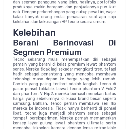
dan segmen pengguna yang jelas. hasilnya, portofolio
produknya makin beragam dan penjualannya pun ikut
naik. Dengan perkembangan yang cukup pesat ini, wajar
kalau banyak orang mulai penasaran soal apa saja
kelebihan dan kekurangan HP tecno secara umum.
Kelebihan
Berani Berinovasi Di
Segmen Premium
Tecno sekarang mulai menempatkan diri sebagai
pemain yang berani di kelas premium lewat phantom
series. Mereka tidak lagi sekadar mengikuti tren, tetapi
hadir sebagai penantang yang mencoba membawa
teknologi masa depan ke harga yang lebih ramah.
Contoh yang paling terlihat adalah langkah tecno di
pasar ponsel foldable. Lewat tecno phantom V Fold2
dan phantom V Flip2, mereka berhasil menekan batas
harga yang sebelumnya di kuasi brand besar seperti
samsung. Bahkan, tenco pernah membawa seri flip
mereka ke indonesia. Tidak hanya berhenti di ponsel
lipat, tecno juga menjadi phantom series sebagai
tempat bereksperimen. Mereka pernah memamerkan
konsep layar gulung lewat phantom ultimate serta
mencoba teknologi kamera dengan lensa retractable