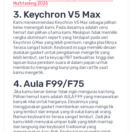
Multitasking 2026
3. Keychron V5 Max
Kami merekomendasi Keychron V5 Max sebagai pilihan
kelas menengah kami. Pada dasarnya adalah versi
hemat dari pilihan utama kami. Meskipun tidak memiliki
rangka aluminium seperti yang terdapat pada seri
Keychron Q Max yang lebih premium, rangka plastiknya
terasa sangat kokoh. Keyboard ini juga memiliki desain
dudukan gasket untuk pengalaman mengetik yang
lebih lembut, serta keycap PBT berkualitas tinggi dan
lapisan busa peredam suara di dalam papan untuk
membantu mengurangi bunyi ping dan rattle saat
kamu mengetik.
4. Aula F99/F75
Jika kamu benar-benar tidak ingin menguras kantong.
Pilihan hemat kami adalah AULA F99 yang menawarkan
banyak nilai untuk harganya. Desainnya yang
menggunakan gasket memberikan sensasi mengetik
yang lembut dan empuk yang di sukai banyak orang.
Namun keyboard ini terasa sangat lembut. Jadi jika
kamu lebih menyukai umpan balik yang lebih mantap
dan langsung dari keyboard tradisional yang
menggunakan tray. Nah, Keyboard ini mungkin tidak