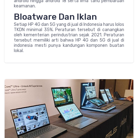
android hingga android 18 serta lima tahu pembaruan
keamanan.
Bloatware Dan Iklan
Setiap HP 4G dan 5G yang di jual di Indonesia harus lolos
TKDN minimal 35%. Peraturan tersebut di canangkan
oleh kementerian perindustrian sejak 2021. Peraturan
tersebut memiliki arti bahwa HP 4G dan 5G di jual di
indonesia mesti punya kandungan komponen buatan
lokal.