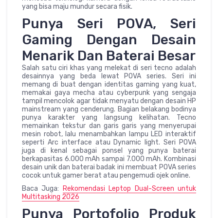
yang bisa maju mundur secara fisik.
Punya Seri POVA, Seri
Gaming Dengan Desain
Menarik Dan Baterai Besar
Salah satu ciri khas yang melekat di seri tecno adalah
desainnya yang beda lewat POVA series. Seri ini
memang di buat dengan identitas gaming yang kuat,
memakai gaya mecha atau cyberpunk yang sengaja
tampil mencolok agar tidak menyatu dengan desain HP
mainstream yang cenderung. Bagian belakang bodinya
punya karakter yang langsung kelihatan. Tecno
memainkan tekstur dan garis garis yang menyerupai
mesin robot, lalu menambahkan lampu LED interaktif
seperti Arc interface atau Dynamic light. Seri POVA
juga di kenal sebagai ponsel yang punya baterai
berkapasitas 6.000 mAh sampai 7.000 mAh. Kombinasi
desain unik dan baterai badak ini membuat POVA series
cocok untuk gamer berat atau pengemudi ojek online.
Baca Juga:
Rekomendasi Leptop Dual-Screen untuk
Multitasking 2026
Punya Portofolio Produk