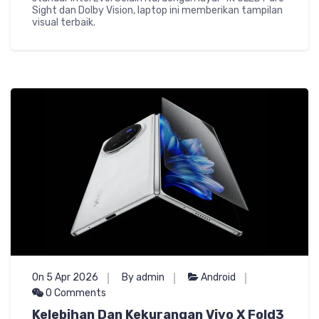
Sight dan Dolby Vision, laptop ini memberikan tampilan
visual terbaik.
On 5 Apr 2026
By admin
Android
0 Comments
Kelebihan Dan Kekurangan Vivo X Fold3