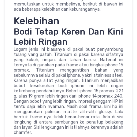
memutuskan untuk membelinya, berikut di bawah ini
ada beberapa kelebihan dan kekurangannya.
Kelebihan
Bodi Tetap Keren Dan Kini
Lebih Ringan
Logam jenis ini biasanya di pakai buat penyambung
tulang yang patah. Titanium di pakai karena sifatnya
yang kokoh, ringan, dan tahan korosi. Material ini
ternyata di gunakan pada frame atau bingkai iphone 15
promax. Titanium menggantikan bahan yang
sebelumnya selalu di pakai iphone, yakni stainless steel.
Karena punya sifat yang ringan, titanium menjadikan
bobot keseluruhan bodi iphone ini lebih ringan
ketimbang pendahulunya. Bobot iphone 15 promax 221
g, alias 19 gram lebih ringan dari iphone 14 promax 240.
Dengan bobot yang lebih ringan, impresi genggam HP ini
tentu saja lebih nyaman. Masih soal frama, kini hp ini
menggunakan polesan matte alih-alih glossy. Lalu
bentuk frame nya tidak benar-benar rata. Ada di sisi
lengkung di antara sambungan ke penutup belakang
dan layar. Sisi lengkungan ini istilahnya kerennya adalah
chamfer.