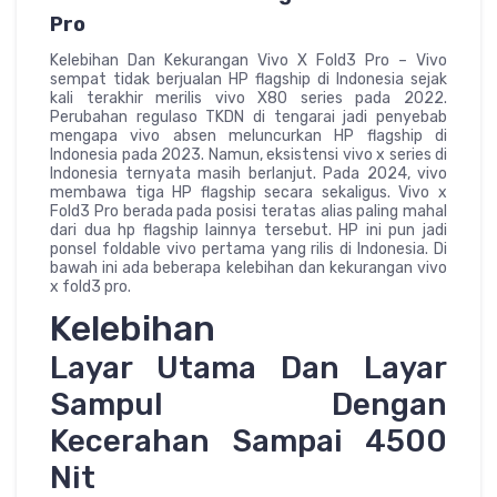
Pro
Kelebihan Dan Kekurangan Vivo X Fold3 Pro – Vivo
sempat tidak berjualan HP flagship di Indonesia sejak
kali terakhir merilis vivo X80 series pada 2022.
Perubahan regulaso TKDN di tengarai jadi penyebab
mengapa vivo absen meluncurkan HP flagship di
Indonesia pada 2023. Namun, eksistensi vivo x series di
Indonesia ternyata masih berlanjut. Pada 2024, vivo
membawa tiga HP flagship secara sekaligus. Vivo x
Fold3 Pro berada pada posisi teratas alias paling mahal
dari dua hp flagship lainnya tersebut. HP ini pun jadi
ponsel foldable vivo pertama yang rilis di Indonesia. Di
bawah ini ada beberapa kelebihan dan kekurangan vivo
x fold3 pro.
Kelebihan
Layar Utama Dan Layar
Sampul Dengan
Kecerahan Sampai 4500
Nit