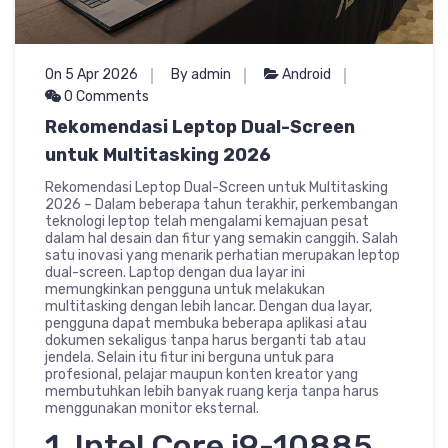
On 5 Apr 2026
By admin
Android
0 Comments
Rekomendasi Leptop Dual-Screen
untuk Multitasking 2026
Rekomendasi Leptop Dual-Screen untuk Multitasking
2026 – Dalam beberapa tahun terakhir, perkembangan
teknologi leptop telah mengalami kemajuan pesat
dalam hal desain dan fitur yang semakin canggih. Salah
satu inovasi yang menarik perhatian merupakan leptop
dual-screen. Laptop dengan dua layar ini
memungkinkan pengguna untuk melakukan
multitasking dengan lebih lancar. Dengan dua layar,
pengguna dapat membuka beberapa aplikasi atau
dokumen sekaligus tanpa harus berganti tab atau
jendela. Selain itu fitur ini berguna untuk para
profesional, pelajar maupun konten kreator yang
membutuhkan lebih banyak ruang kerja tanpa harus
menggunakan monitor eksternal.
1. Intel Core i9-10885