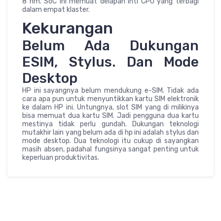
8 nm. SoC ini memuat delapan inti CPU yang terbagi
dalam empat klaster.
Kekurangan
Belum Ada Dukungan
ESIM, Stylus. Dan Mode
Desktop
HP ini sayangnya belum mendukung e-SIM. Tidak ada
cara apa pun untuk menyuntikkan kartu SIM elektronik
ke dalam HP ini. Untungnya, slot SIM yang di milikinya
bisa memuat dua kartu SIM. Jadi pengguna dua kartu
mestinya tidak perlu gundah. Dukungan teknologi
mutakhir lain yang belum ada di hp ini adalah stylus dan
mode desktop. Dua teknologi itu cukup di sayangkan
masih absen, padahal fungsinya sangat penting untuk
keperluan produktivitas.