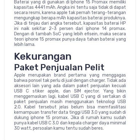
Baterai yang di gunakan di Iphone 15 Promax memiliki
kapasitas 4441 mAh. Angka ini tentu saja tidak di dapat
secara resmi, karena apple tak pernah terang-terangan
mengungkap berapa mAh kapasitas baterai produknya.
Jika di tinjau dari angka tersebut, kapasitas baterai HP
ini naik sekitar 2-3 persen dari iphone 14 promax.
Dengan di tambah SoC yang lebih efisein, maka secara
teori iphone 15 promax punya daya tahan baterai yang
lebih lama.
Kekurangan
Paket Penjualan Pelit
Apple merupakan brand pertama yang menggagas
bahwa ponsel tak perlu di jual dengan charger. Tidak ada
aksesori lain yang ada dalam paket penjualan kecuali
USB C stiker apple, dan SIM ejector. Yang bikin
menggemaskan lagi, kabel USB C yang di sertakan di
paket penjualan masih menggunakan teknologi USB
2.0. Kabel tersebut jelas belum bisa memfasilitasi
kemampuan transfer data tinggi USB 3.0 yang sudah di
dukung iphone 15 promax. Jika di rumah kamu sudah
punya kabel USB C 3.0 dan kepala charger daya minimal
30 watt, persoalan kamu tentu sudah beres.