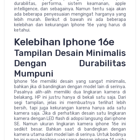
durabilitas, performa, sistem keamanan, apple
intelligence, dan sebagainya. Namun tentu saja akan
ada beberapa penyesuaian mengingat harganya yang
lebih murah. Berikut di bawah ini ada beberapa
kelebihan dan kekurangan Iphone 16e yang harus di
ketahui.
Kelebihan Iphone 16e
Tampilan Desain Minimalis
Dengan Durabilitas
Mumpuni
Iphone 16e memiliki desain yang sangat minimalis,
bahkan jika di bandingkan dengan model lain di serinya.
Pasalnya alih-alih memiliki dua lingkaran kamera di
belakang, HP ini justru hanya di bekali satu saja. Dari
segi tampilan, jelas ini membuatnya terlihat lebih
bersih, tapi juga kekurangan karena hanya ada satu
kamera saja. Jika di perhatikan desain satu lingkaran
kamera dengan LED flash di adopsi langsung dari iphone
SE. Namun ukuran lingkaran kamera iphone 16e ini
sedikit besar. Bahkan saat di bandingkan dengan
kamera utama dari model lain di serinya. Untuk bodinya
hp ini punya finishing yag sama dengan iphone 14 yaitu