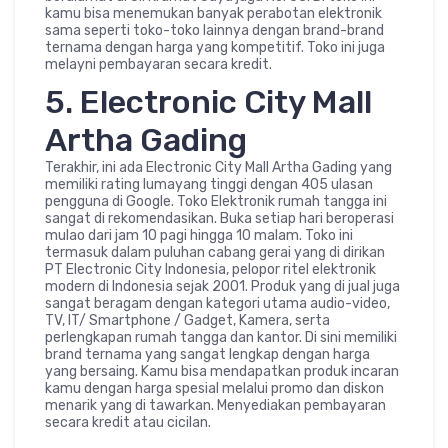
kamu bisa menemukan banyak perabotan elektronik
sama seperti toko-toko lainnya dengan brand-brand
ternama dengan harga yang kompetitif. Toko ini juga
melayni pembayaran secara kredit.
5. Electronic City Mall
Artha Gading
Terakhir, ini ada Electronic City Mall Artha Gading yang
memiliki rating lumayang tinggi dengan 405 ulasan
pengguna di Google. Toko Elektronik rumah tangga ini
sangat di rekomendasikan. Buka setiap hari beroperasi
mulao dari jam 10 pagi hingga 10 malam. Toko ini
termasuk dalam puluhan cabang gerai yang di dirikan
PT Electronic City Indonesia, pelopor ritel elektronik
modern di Indonesia sejak 2001. Produk yang di jual juga
sangat beragam dengan kategori utama audio-video,
TV, IT/ Smartphone / Gadget, Kamera, serta
perlengkapan rumah tangga dan kantor. Di sini memiliki
brand ternama yang sangat lengkap dengan harga
yang bersaing. Kamu bisa mendapatkan produk incaran
kamu dengan harga spesial melalui promo dan diskon
menarik yang di tawarkan. Menyediakan pembayaran
secara kredit atau cicilan.