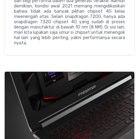
dari segi performa dalam dua generasi terakhir. Namun
demikian, kondisi awal 2021 memang mengidikasikan
bahwa tidak ada banyak pilihan chipset 4G kelas
meenengah atas. Selain snapdragon 720G, hanya ada
snapdragon 732G chipset 4G yang sudah di proses
dengan manufaktur di bawah 10 nm (8 NM). Di sisi lain,
mari kita lupakan saja umur si chipset untuk menengok
hal lain yang lebih penting, yakni performanya secara
nyata.