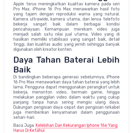
Apple terus meningkatkan kualitas kamera pada seri
Pro Max. iPhone 16 Pro Max menawarkan hasil foto
yang tajam dengan reproduksi warna yang natural.
Kamera ultrawide, kamera utama, dan lensa telefoto
bekerja sangat baik dalam berbagai kondisi
pencahayaan. Kemampuan merekam video juga
menjadi salah satu nilai jual utama. Video yang di
hasilkan memiliki stabilisasi yang sangat baik, detail
tinggi, dan kualitas audio yang jernih sehingga banyak
digunakan oleh kreator konten.
Daya Tahan Baterai Lebih
Baik
Di bandingkan beberapa generasi sebelumnya, iPhone
16 Pro Max menawarkan daya tahan baterai yang lebih
lama. Pengguna dapat menggunakan perangkat untuk
bekerja, menonton video, bermain game, hingga
melakukan panggilan video dalam waktu yang cukup
panjang tanpa harus sering mengisi ulang daya.
Dukungan pengisian daya cepat dan pengisian nirkabel
juga memberikan kenyamanan dalam penggunaan
sehari-hari.
Baca Juga:
Kelebihan Dan Kekurangan Iphone 16e Yang
Harus Di Ketahui