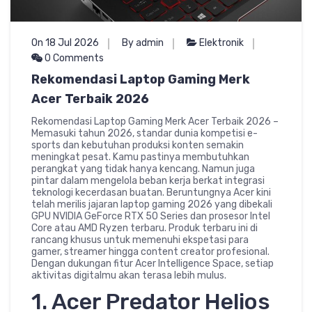
On 18 Jul 2026
By admin
Elektronik
0 Comments
Rekomendasi Laptop Gaming Merk
Acer Terbaik 2026
Rekomendasi Laptop Gaming Merk Acer Terbaik 2026 –
Memasuki tahun 2026, standar dunia kompetisi e-
sports dan kebutuhan produksi konten semakin
meningkat pesat. Kamu pastinya membutuhkan
perangkat yang tidak hanya kencang. Namun juga
pintar dalam mengelola beban kerja berkat integrasi
teknologi kecerdasan buatan. Beruntungnya Acer kini
telah merilis jajaran laptop gaming 2026 yang dibekali
GPU NVIDIA GeForce RTX 50 Series dan prosesor Intel
Core atau AMD Ryzen terbaru. Produk terbaru ini di
rancang khusus untuk memenuhi ekspetasi para
gamer, streamer hingga content creator profesional.
Dengan dukungan fitur Acer Intelligence Space, setiap
aktivitas digitalmu akan terasa lebih mulus.
1. Acer Predator Helios