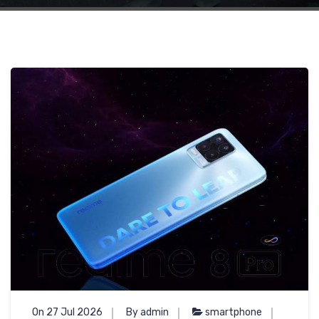
On 27 Jul 2026
By admin
smartphone