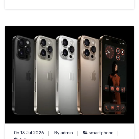
On 13 Jul 2026
By admin
smartphone