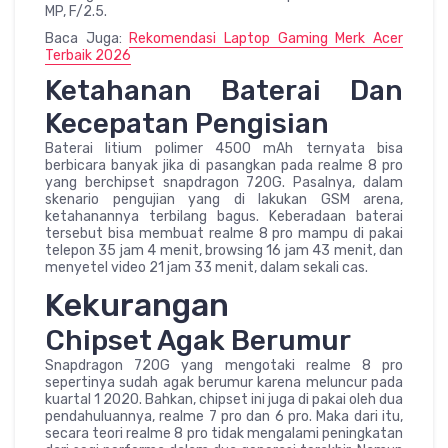
MP, F/2.5.
Baca Juga:
Rekomendasi Laptop Gaming Merk Acer
Terbaik 2026
Ketahanan Baterai Dan
Kecepatan Pengisian
Baterai litium polimer 4500 mAh ternyata bisa
berbicara banyak jika di pasangkan pada realme 8 pro
yang berchipset snapdragon 720G. Pasalnya, dalam
skenario pengujian yang di lakukan GSM arena,
ketahanannya terbilang bagus. Keberadaan baterai
tersebut bisa membuat realme 8 pro mampu di pakai
telepon 35 jam 4 menit, browsing 16 jam 43 menit, dan
menyetel video 21 jam 33 menit, dalam sekali cas.
Kekurangan
Chipset Agak Berumur
Snapdragon 720G yang mengotaki realme 8 pro
sepertinya sudah agak berumur karena meluncur pada
kuartal 1 2020. Bahkan, chipset ini juga di pakai oleh dua
pendahuluannya, realme 7 pro dan 6 pro. Maka dari itu,
secara teori realme 8 pro tidak mengalami peningkatan