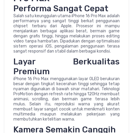
Performa Sangat Cepat
Salah satu keunggulan utama iPhone 16 Pro Max adalah
performanya yang sangat tinggi berkat penggunaan
chipset terbaru dari Apple. Prosesor ini mampu
menjalankan berbagai aplikasi berat, bermain game
dengan grafis tinggi, hingga melakukan proses editing
video tanpa hambatan. Dipadukan dengan optimalisasi
sistem operasi iOS, pengalaman penggunaan terasa
sangat responsif dan stabil dalam berbagai kondisi.
Layar Berkualitas
Premium
iPhone 16 Pro Max menggunakan layar OLED berukuran
besar dengan tingkat kecerahan tinggi sehingga tetap
nyaman digunakan di bawah sinar matahari. Teknologi
ProMotion dengan refresh rate hingga 120Hz membuat
animasi, scrolling, dan bermain game terasa lebih
mulus. Selain itu, reproduksi warna yang akurat
membuat layar sangat cocok untuk menikmati konten
multimedia maupun melakukan pekerjaan yang
membutuhkan ketelitian warna.
Kamera Semakin Canggih