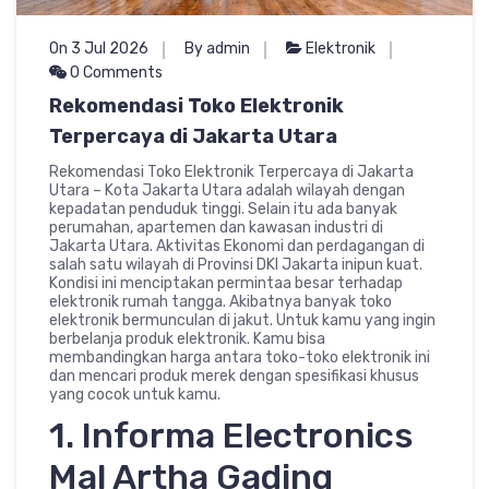
On 3 Jul 2026
By admin
Elektronik
0 Comments
Rekomendasi Toko Elektronik
Terpercaya di Jakarta Utara
Rekomendasi Toko Elektronik Terpercaya di Jakarta
Utara – Kota Jakarta Utara adalah wilayah dengan
kepadatan penduduk tinggi. Selain itu ada banyak
perumahan, apartemen dan kawasan industri di
Jakarta Utara. Aktivitas Ekonomi dan perdagangan di
salah satu wilayah di Provinsi DKI Jakarta inipun kuat.
Kondisi ini menciptakan permintaa besar terhadap
elektronik rumah tangga. Akibatnya banyak toko
elektronik bermunculan di jakut. Untuk kamu yang ingin
berbelanja produk elektronik. Kamu bisa
membandingkan harga antara toko-toko elektronik ini
dan mencari produk merek dengan spesifikasi khusus
yang cocok untuk kamu.
1. Informa Electronics
Mal Artha Gading