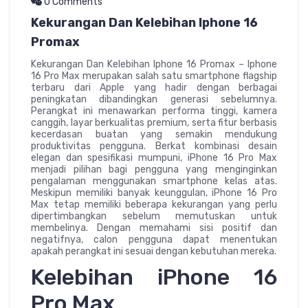
0 Comments
Kekurangan Dan Kelebihan Iphone 16
Promax
Kekurangan Dan Kelebihan Iphone 16 Promax – Iphone
16 Pro Max merupakan salah satu smartphone flagship
terbaru dari Apple yang hadir dengan berbagai
peningkatan dibandingkan generasi sebelumnya.
Perangkat ini menawarkan performa tinggi, kamera
canggih, layar berkualitas premium, serta fitur berbasis
kecerdasan buatan yang semakin mendukung
produktivitas pengguna. Berkat kombinasi desain
elegan dan spesifikasi mumpuni, iPhone 16 Pro Max
menjadi pilihan bagi pengguna yang menginginkan
pengalaman menggunakan smartphone kelas atas.
Meskipun memiliki banyak keunggulan, iPhone 16 Pro
Max tetap memiliki beberapa kekurangan yang perlu
dipertimbangkan sebelum memutuskan untuk
membelinya. Dengan memahami sisi positif dan
negatifnya, calon pengguna dapat menentukan
apakah perangkat ini sesuai dengan kebutuhan mereka.
Kelebihan iPhone 16
Pro Max