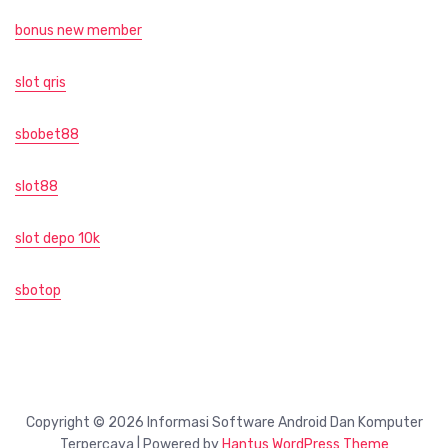
bonus new member
slot qris
sbobet88
slot88
slot depo 10k
sbotop
Copyright © 2026 Informasi Software Android Dan Komputer
Terpercaya | Powered by
Hantus WordPress Theme