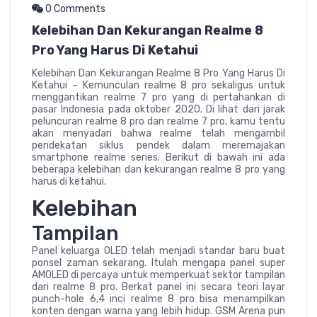
0 Comments
Kelebihan Dan Kekurangan Realme 8
Pro Yang Harus Di Ketahui
Kelebihan Dan Kekurangan Realme 8 Pro Yang Harus Di
Ketahui – Kemunculan realme 8 pro sekaligus untuk
menggantikan realme 7 pro yang di pertahankan di
pasar Indonesia pada oktober 2020. Di lihat dari jarak
peluncuran realme 8 pro dan realme 7 pro, kamu tentu
akan menyadari bahwa realme telah mengambil
pendekatan siklus pendek dalam meremajakan
smartphone realme series. Berikut di bawah ini ada
beberapa kelebihan dan kekurangan realme 8 pro yang
harus di ketahui.
Kelebihan
Tampilan
Panel keluarga OLED telah menjadi standar baru buat
ponsel zaman sekarang. Itulah mengapa panel super
AMOLED di percaya untuk memperkuat sektor tampilan
dari realme 8 pro. Berkat panel ini secara teori layar
punch-hole 6,4 inci realme 8 pro bisa menampilkan
konten dengan warna yang lebih hidup. GSM Arena pun