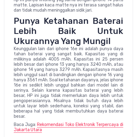
matte. Lapisan kaca matte nya ini terasa sangat halus
dan tidak mudah meninggalkan sidik jari.
Punya Ketahanan Baterai
Lebih Baik Untuk
Ukurannya Yang Mungil
Keunggulan lain dari iphone 16e ini adalah punya daya
tahan baterai yang sangat baik. Kapasitas yang di
milikinya adalah 4005 mAh. Kapasitas ini 25 persen
lebih besar dari iphone 13 yang hanya 3240 mAh, atau
iphone 14 yang hanya 3279 mAh. Kapasitasnya masih
lebih unggul saat di bandingkan dengan iphone 16 yang
hanya 3561 mAh. Soal ketahanan dayanya, jelas iphone
16e ini sedikit lebih unggul bahkan dari model lain di
serinya. Selain karena kapasitas baterai yang lebih
besar, HP ini juga tidak memerlukan daya lebih untuk
pengoperasiannya. Misalnya tidak butuh daya lebih
untuk layar lebih sederhana, koneksi yang stabil, dan
beberapa hal yang tidak membutuhkan daya baterai
besar.
Baca Juga:
Rekomendasi Toko Elektronik Terpercaya di
Jakarta Utara