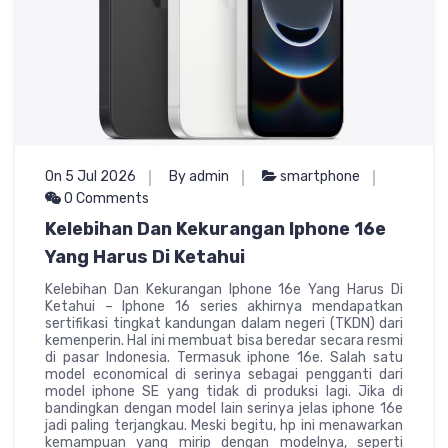
On 5 Jul 2026
By admin
smartphone
0 Comments
Kelebihan Dan Kekurangan Iphone 16e
Yang Harus Di Ketahui
Kelebihan Dan Kekurangan Iphone 16e Yang Harus Di
Ketahui – Iphone 16 series akhirnya mendapatkan
sertifikasi tingkat kandungan dalam negeri (TKDN) dari
kemenperin. Hal ini membuat bisa beredar secara resmi
di pasar Indonesia. Termasuk iphone 16e. Salah satu
model economical di serinya sebagai pengganti dari
model iphone SE yang tidak di produksi lagi. Jika di
bandingkan dengan model lain serinya jelas iphone 16e
jadi paling terjangkau. Meski begitu, hp ini menawarkan
kemampuan yang mirip dengan modelnya, seperti