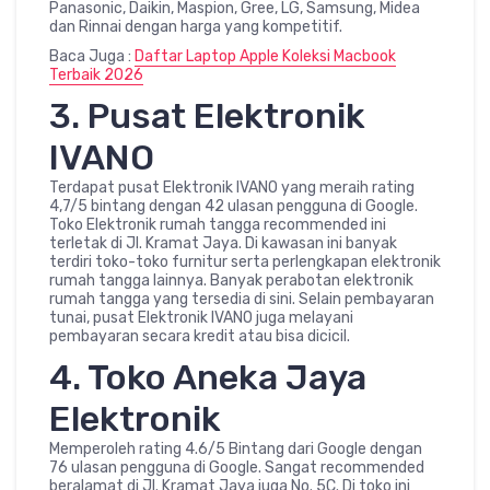
Panasonic, Daikin, Maspion, Gree, LG, Samsung, Midea
dan Rinnai dengan harga yang kompetitif.
Baca Juga :
Daftar Laptop Apple Koleksi Macbook
Terbaik 2026
3. Pusat Elektronik
IVANO
Terdapat pusat Elektronik IVANO yang meraih rating
4,7/5 bintang dengan 42 ulasan pengguna di Google.
Toko Elektronik rumah tangga recommended ini
terletak di Jl. Kramat Jaya. Di kawasan ini banyak
terdiri toko-toko furnitur serta perlengkapan elektronik
rumah tangga lainnya. Banyak perabotan elektronik
rumah tangga yang tersedia di sini. Selain pembayaran
tunai, pusat Elektronik IVANO juga melayani
pembayaran secara kredit atau bisa dicicil.
4. Toko Aneka Jaya
Elektronik
Memperoleh rating 4.6/5 Bintang dari Google dengan
76 ulasan pengguna di Google. Sangat recommended
beralamat di Jl. Kramat Jaya juga No. 5C. Di toko ini