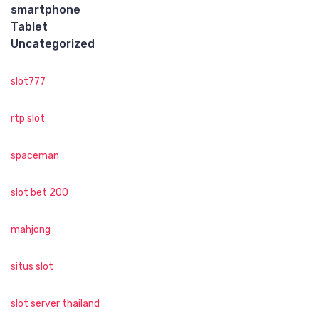
smartphone
Tablet
Uncategorized
slot777
rtp slot
spaceman
slot bet 200
mahjong
situs slot
slot server thailand