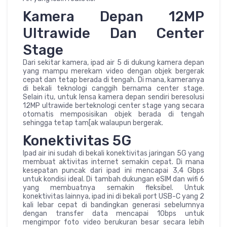
Kamera Depan 12MP
Ultrawide Dan Center
Stage
Dari sekitar kamera, ipad air 5 di dukung kamera depan
yang mampu merekam video dengan objek bergerak
cepat dan tetap berada di tengah. Di mana, kameranya
di bekali teknologi canggih bernama center stage.
Selain itu, untuk lensa kamera depan sendiri beresolusi
12MP ultrawide berteknologi center stage yang secara
otomatis memposisikan objek berada di tengah
sehingga tetap tam[ak walaupun bergerak.
Konektivitas 5G
Ipad air ini sudah di bekali konektivitas jaringan 5G yang
membuat aktivitas internet semakin cepat. Di mana
kesepatan puncak dari ipad ini mencapai 3,4 Gbps
untuk kondisi ideal. Di tambah dukungan eSIM dan wifi 6
yang membuatnya semakin fleksibel. Untuk
konektivitas lainnya, ipad ini di bekali port USB-C yang 2
kali lebar cepat di bandingkan generasi sebelumnya
dengan transfer data mencapai 10bps untuk
mengimpor foto video berukuran besar secara lebih