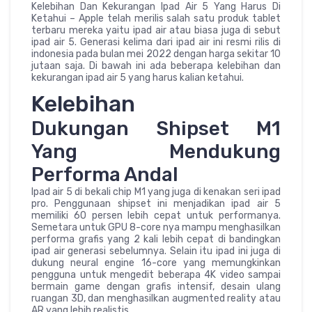
Kelebihan Dan Kekurangan Ipad Air 5 Yang Harus Di
Ketahui – Apple telah merilis salah satu produk tablet
terbaru mereka yaitu ipad air atau biasa juga di sebut
ipad air 5. Generasi kelima dari ipad air ini resmi rilis di
indonesia pada bulan mei 2022 dengan harga sekitar 10
jutaan saja. Di bawah ini ada beberapa kelebihan dan
kekurangan ipad air 5 yang harus kalian ketahui.
Kelebihan
Dukungan Shipset M1
Yang Mendukung
Performa Andal
Ipad air 5 di bekali chip M1 yang juga di kenakan seri ipad
pro. Penggunaan shipset ini menjadikan ipad air 5
memiliki 60 persen lebih cepat untuk performanya.
Semetara untuk GPU 8-core nya mampu menghasilkan
performa grafis yang 2 kali lebih cepat di bandingkan
ipad air generasi sebelumnya. Selain itu ipad ini juga di
dukung neural engine 16-core yang memungkinkan
pengguna untuk mengedit beberapa 4K video sampai
bermain game dengan grafis intensif, desain ulang
ruangan 3D, dan menghasilkan augmented reality atau
AR yang lebih realistis.