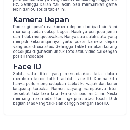
Hz. Sehingga kalian tak akan bisa memainkan game
lebih dari 60 fps di tablet ini.
Kamera Depan
Dari segi spesifikasi, kamera depan dari ipad air 5 ini
memang sudah cukup bagus. Hasilnya pun juga jernih
dan tidak mengecewakan. Hanya saja salah satu yang
menjadi kekurangannya yaitu posisi kamera depan
yang ada di sisi atas. Sehingga tablet ini akan kurang
cocok jika di gunakan untuk foto atau video cal dengan
posisi landscape.
Face ID
Salah satu fitur yang memudahkan kita dalam
membuka kunci tablet adalah face ID. Karena kita
hanya perlu menghadapkan tablet ke wajah dan kunci
langsung terbuka. Namun sayang nampaknya fitur
tersebut tida bisa kita temui di ipad air 5 ini. Meski
memang masih ada fitur fingerprint atau touch ID di
bagian atas yang tak kalah canggih dengan face ID.