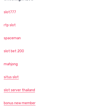
slot777
rtp slot
spaceman
slot bet 200
mahjong
situs slot
slot server thailand
bonus new member