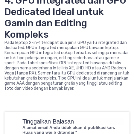
4. GPU Integrated dan GPU
Dedicated Ideal untuk
Gamin dan Editing
Kompleks
Pada leptop 2-in-1 terdapat dua jenis GPU yaitu integrated dan
dedicated. GPU integrated merupakan GPU bawaan leptop.
Kemampuan GPU integrated cukup terbatas sehingga memadai
untuk tipe pekerjaan ringan, editing sederhana atau game e-
sport. Pada tabel spesifikasi GPU integrated biasanya di tulis
dengan nama sederhana Intel Iris XE, UHD, HD atau AMD Radeon
Vega (tanpa RX). Sementara itu GPU dedicated di rancang untuk
kebutuhan grafis kompleks. Tipe GPU ini ideal untuk menjalankan
game AAA dengan pengaturan grafis yang tinggi atau editing
foto dan video dengan banyak layer.
Tinggalkan Balasan
Alamat email Anda tidak akan dipublikasikan.
Ruas yang wajib ditandai
*