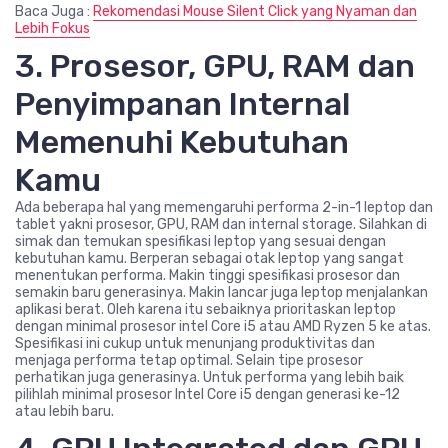
Baca Juga :
Rekomendasi Mouse Silent Click yang Nyaman dan
Lebih Fokus
3. Prosesor, GPU, RAM dan
Penyimpanan Internal
Memenuhi Kebutuhan
Kamu
Ada beberapa hal yang memengaruhi performa 2-in-1 leptop dan
tablet yakni prosesor, GPU, RAM dan internal storage. Silahkan di
simak dan temukan spesifikasi leptop yang sesuai dengan
kebutuhan kamu. Berperan sebagai otak leptop yang sangat
menentukan performa. Makin tinggi spesifikasi prosesor dan
semakin baru generasinya. Makin lancar juga leptop menjalankan
aplikasi berat. Oleh karena itu sebaiknya prioritaskan leptop
dengan minimal prosesor intel Core i5 atau AMD Ryzen 5 ke atas.
Spesifikasi ini cukup untuk menunjang produktivitas dan
menjaga performa tetap optimal. Selain tipe prosesor
perhatikan juga generasinya. Untuk performa yang lebih baik
pilihlah minimal prosesor Intel Core i5 dengan generasi ke-12
atau lebih baru.