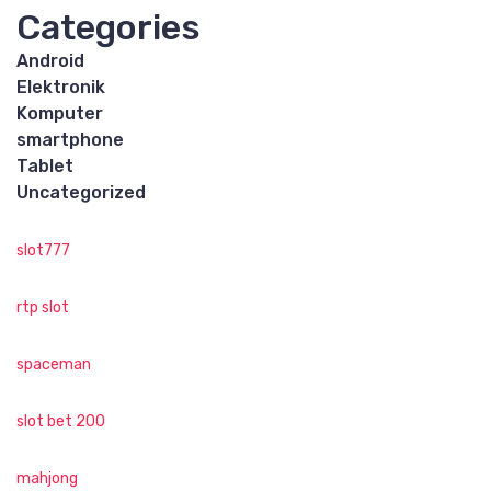
Categories
Android
Elektronik
Komputer
smartphone
Tablet
Uncategorized
slot777
rtp slot
spaceman
slot bet 200
mahjong