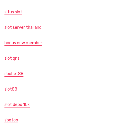
situs slot
slot server thailand
bonus new member
slot qris
sbobet88
slot88
slot depo 10k
sbotop