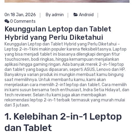
On 18 Jan, 2026
By admin
Android
0 Comments
Keunggulan Leptop dan Tablet
Hybrid yang Perlu Diketahui
Keunggulan Leptop dan Tablet Hybrid yang Perlu Diketahui –
Leptop 2-in-1 kini makin populer karena fleksibelitasnya. Laptop
yang bisa menjadi tablet ini biasanya dilengkapi dengan fitur
touchscreen, bodi ringkas, hingga kemampuan menjalankan
aplikasi hingga gaming ringan. Ada banyak merek 2-in-1 leptop
dan tablet yang bagus dipasaran, seperti ASUS, Lenovo dan HP.
Banyaknya varian produk ini mungkin membuat kamu bingung
saat memilihnya. Untuk membantu kamu, kami akan
menjelaskan cara memilih 2-in1 leptop dan tablet. Cara memilih
ini kami susun bersama tech enthusiast, Indra Setia Hidayat, dan
tech reviewer. Selain itu kami juga akan membagikan
rekomendasi leptop 2-in-1 terbaik termasuk yang murah mulai
dari 3 jutaan.
1. Kelebihan 2-in-1 Leptop
dan Tablet