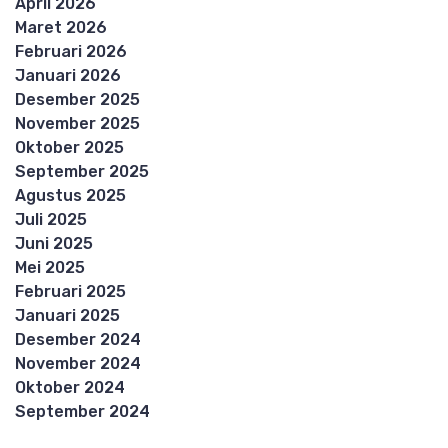
April 2026
Maret 2026
Februari 2026
Januari 2026
Desember 2025
November 2025
Oktober 2025
September 2025
Agustus 2025
Juli 2025
Juni 2025
Mei 2025
Februari 2025
Januari 2025
Desember 2024
November 2024
Oktober 2024
September 2024