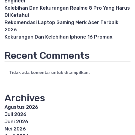
Engineer
Kelebihan Dan Kekurangan Realme 8 Pro Yang Harus
Di Ketahui
Rekomendasi Laptop Gaming Merk Acer Terbaik
2026
Kekurangan Dan Kelebihan Iphone 16 Promax
Recent Comments
Tidak ada komentar untuk ditampilkan.
Archives
Agustus 2026
Juli 2026
Juni 2026
Mei 2026