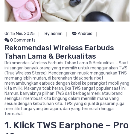
On 15 Mei, 2025
By admin
Android
0 Comments
Rekomendasi Wireless Earbuds
Tahan Lama & Berkualitas
Rekomendasi Wireless Earbuds Tahan Lama & Berkualitas – Saat
ini sangan banyak orang yang memilih untuk menggunakan TWS
(True Wireless Stereo). Mendengarkan musik menggunakan TWS
memang lebih mudah, di karenakan tidak perlu ribet
menyambungkan earbuds dengan kabel ke perangkat mobil yang
kita miliki. Makanya tdak heran, jika TWS sangat populer saat ini.
Namun, banyaknya pilihan TWS dari berbagai merk atau brand
seringkali membuat kita bingung dalam memilih mana yang
sesuai dengan kebutuhan kita. TWS yang di jual di pasaran juga
memiliki harga yang beragam, dari yang termurah hingga
termahal.
1. Klick TWS Earphone – Pro