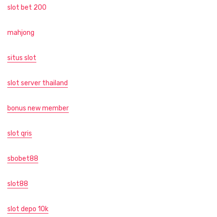
slot bet 200
mahjong
situs slot
slot server thailand
bonus new member
slot qris
sbobet88
slot88
slot depo 10k