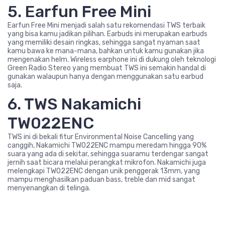
5. Earfun Free Mini
Earfun Free Mini menjadi salah satu rekomendasi TWS terbaik
yang bisa kamu jadikan pilihan. Earbuds ini merupakan earbuds
yang memiliki desain ringkas, sehingga sangat nyaman saat
kamu bawa ke mana-mana, bahkan untuk kamu gunakan jika
mengenakan helm. Wireless earphone ini di dukung oleh teknologi
Green Radio Stereo yang membuat TWS ini semakin handal di
gunakan walaupun hanya dengan menggunakan satu earbud
saja.
6. TWS Nakamichi
TW022ENC
TWS ini di bekali fitur Environmental Noise Cancelling yang
canggih, Nakamichi TW022ENC mampu meredam hingga 90%
suara yang ada di sekitar, sehingga suaramu terdengar sangat
jernih saat bicara melalui perangkat mikrofon. Nakamichi juga
melengkapi TW022ENC dengan unik penggerak 13mm, yang
mampu menghasilkan paduan bass, treble dan mid sangat
menyenangkan di telinga.