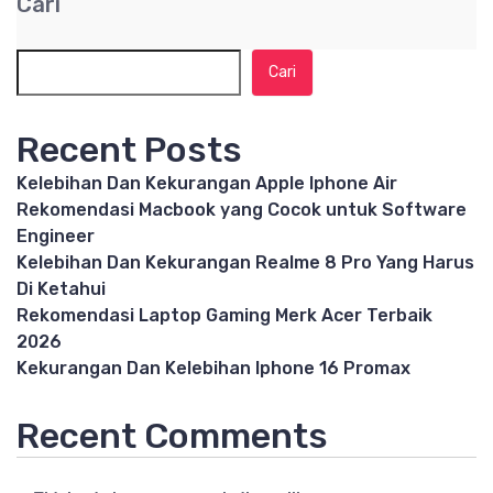
Cari
Cari
Recent Posts
Kelebihan Dan Kekurangan Apple Iphone Air
Rekomendasi Macbook yang Cocok untuk Software
Engineer
Kelebihan Dan Kekurangan Realme 8 Pro Yang Harus
Di Ketahui
Rekomendasi Laptop Gaming Merk Acer Terbaik
2026
Kekurangan Dan Kelebihan Iphone 16 Promax
Recent Comments