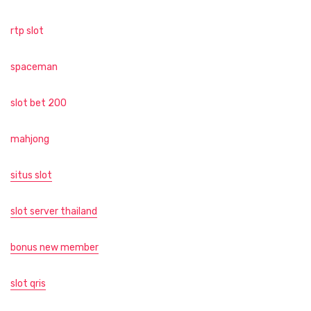
rtp slot
spaceman
slot bet 200
mahjong
situs slot
slot server thailand
bonus new member
slot qris