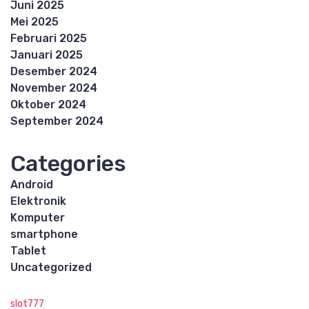
Juni 2025
Mei 2025
Februari 2025
Januari 2025
Desember 2024
November 2024
Oktober 2024
September 2024
Categories
Android
Elektronik
Komputer
smartphone
Tablet
Uncategorized
slot777