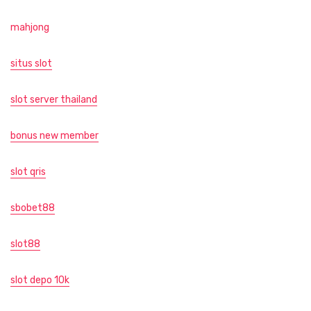
mahjong
situs slot
slot server thailand
bonus new member
slot qris
sbobet88
slot88
slot depo 10k