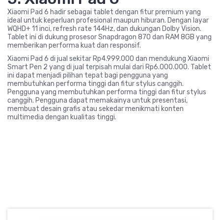
Xiaomi Pad 6 hadir sebagai tablet dengan fitur premium yang
ideal untuk keperluan profesional maupun hiburan. Dengan layar
WQHD+ 11 inci, refresh rate 144Hz, dan dukungan Dolby Vision.
Tablet ini di dukung prosesor Snapdragon 870 dan RAM 8GB yang
memberikan performa kuat dan responsif.
Xiaomi Pad 6 di jual sekitar Rp4.999.000 dan mendukung Xiaomi
Smart Pen 2 yang di jual terpisah mulai dari Rp6.000.000. Tablet
ini dapat menjadi pilihan tepat bagi pengguna yang
membutuhkan performa tinggi dan fitur stylus canggih.
Pengguna yang membutuhkan performa tinggi dan fitur stylus
canggih. Pengguna dapat memakainya untuk presentasi,
membuat desain grafis atau sekedar menikmati konten
multimedia dengan kualitas tinggi.