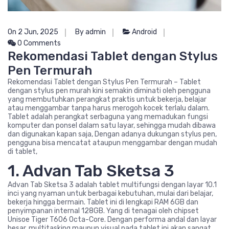
On 2 Jun, 2025
By admin
Android
0 Comments
Rekomendasi Tablet dengan Stylus
Pen Termurah
Rekomendasi Tablet dengan Stylus Pen Termurah – Tablet
dengan stylus pen murah kini semakin diminati oleh pengguna
yang membutuhkan perangkat praktis untuk bekerja, belajar
atau menggambar tanpa harus merogoh kocek terlalu dalam.
Tablet adalah perangkat serbaguna yang memadukan fungsi
komputer dan ponsel dalam satu layar, sehingga mudah dibawa
dan digunakan kapan saja, Dengan adanya dukungan stylus pen,
pengguna bisa mencatat ataupun menggambar dengan mudah
di tablet,
1. Advan Tab Sketsa 3
Advan Tab Sketsa 3 adalah tablet multifungsi dengan layar 10.1
inci yang nyaman untuk berbagai kebutuhan, mulai dari belajar,
bekerja hingga bermain. Tablet ini di lengkapi RAM 6GB dan
penyimpanan internal 128GB. Yang di tenagai oleh chipset
Unisoe Tiger T606 Octa-Core. Dengan performa andal dan layar
besar, multitasking maupun visual pada tablet ini akan sangat