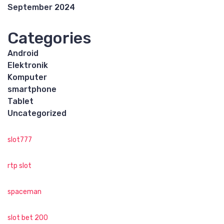
September 2024
Categories
Android
Elektronik
Komputer
smartphone
Tablet
Uncategorized
slot777
rtp slot
spaceman
slot bet 200