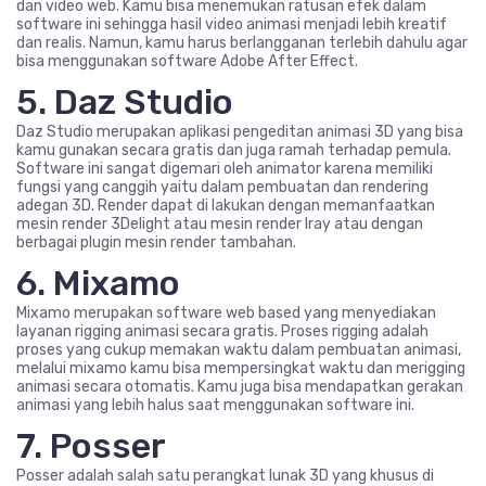
dan video web. Kamu bisa menemukan ratusan efek dalam
software ini sehingga hasil video animasi menjadi lebih kreatif
dan realis. Namun, kamu harus berlangganan terlebih dahulu agar
bisa menggunakan software Adobe After Effect.
5. Daz Studio
Daz Studio merupakan aplikasi pengeditan animasi 3D yang bisa
kamu gunakan secara gratis dan juga ramah terhadap pemula.
Software ini sangat digemari oleh animator karena memiliki
fungsi yang canggih yaitu dalam pembuatan dan rendering
adegan 3D. Render dapat di lakukan dengan memanfaatkan
mesin render 3Delight atau mesin render Iray atau dengan
berbagai plugin mesin render tambahan.
6. Mixamo
Mixamo merupakan software web based yang menyediakan
layanan rigging animasi secara gratis. Proses rigging adalah
proses yang cukup memakan waktu dalam pembuatan animasi,
melalui mixamo kamu bisa mempersingkat waktu dan merigging
animasi secara otomatis. Kamu juga bisa mendapatkan gerakan
animasi yang lebih halus saat menggunakan software ini.
7. Posser
Posser adalah salah satu perangkat lunak 3D yang khusus di