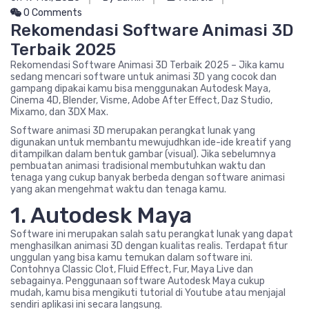
0 Comments
Rekomendasi Software Animasi 3D
Terbaik 2025
Rekomendasi Software Animasi 3D Terbaik 2025 – Jika kamu
sedang mencari software untuk animasi 3D yang cocok dan
gampang dipakai kamu bisa menggunakan Autodesk Maya,
Cinema 4D, Blender, Visme, Adobe After Effect, Daz Studio,
Mixamo, dan 3DX Max.
Software animasi 3D merupakan perangkat lunak yang
digunakan untuk membantu mewujudhkan ide-ide kreatif yang
ditampilkan dalam bentuk gambar (visual). Jika sebelumnya
pembuatan animasi tradisional membutuhkan waktu dan
tenaga yang cukup banyak berbeda dengan software animasi
yang akan mengehmat waktu dan tenaga kamu.
1. Autodesk Maya
Software ini merupakan salah satu perangkat lunak yang dapat
menghasilkan animasi 3D dengan kualitas realis. Terdapat fitur
unggulan yang bisa kamu temukan dalam software ini.
Contohnya Classic Clot, Fluid Effect, Fur, Maya Live dan
sebagainya. Penggunaan software Autodesk Maya cukup
mudah, kamu bisa mengikuti tutorial di Youtube atau menjajal
sendiri aplikasi ini secara langsung.