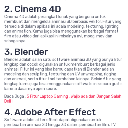
2. Cinema 4D
Cinema 4D adalah perangkat lunak yang berguna untuk
membuat dan mengelola animasi 3D berbasis vektor. Fitur yang
tersedia di dalam aplikasi ini adala modeling, texturing, lighting
dan animation. Kamu juga bisa menggunakan berbagai format
film atau video dari aplikasi ini misalnya avi, mpeg, mov dan
sebagainya.
3. Blender
Blender adalah salah satu software animasi 3D yang punya fitur
lengkap dan cocok digunakan untuk membuat berbagai jenis
animasi. Fitur ini yang bisa kamu dapatkan di Blender adalah
modeling dan sculpting, texturing dan UV unwrapping, rigging
dan animasi, serta fitur tool tambahan lainnya. Selain fitur yang
lengkap kamu juga bisa menggunakan softwate ini secara gratis
karena dasarnya open soure.
Baca Juga :
5 Fitur Laptop Gaming : Wajib ada dan Jangan Salah
Beli !
4. Adobe After Effect
Software adobe after effect dapat digunakan untuk
pembuatan animasi 2D hingga 3D dalam pembuatan film, TV,