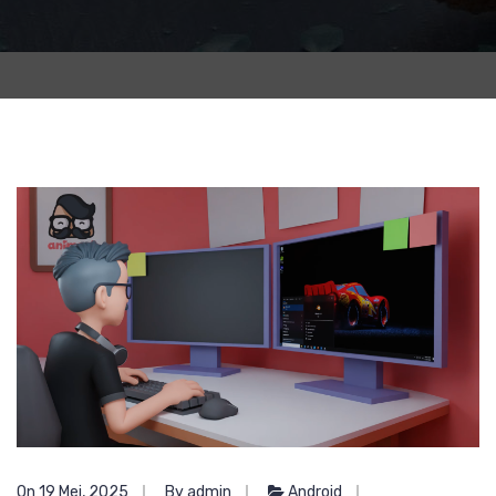
On 19 Mei, 2025
By admin
Android