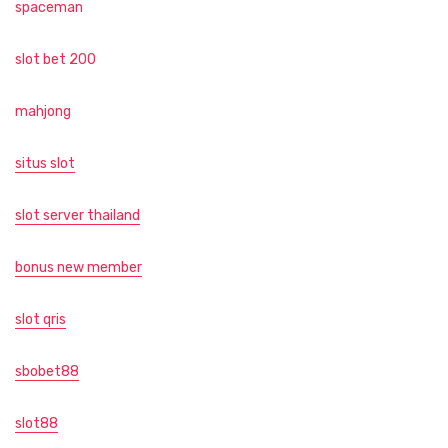
spaceman
slot bet 200
mahjong
situs slot
slot server thailand
bonus new member
slot qris
sbobet88
slot88