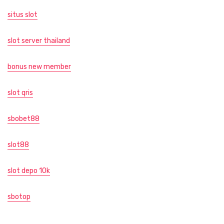
situs slot
slot server thailand
bonus new member
slot qris
sbobet88
slot88
slot depo 10k
sbotop