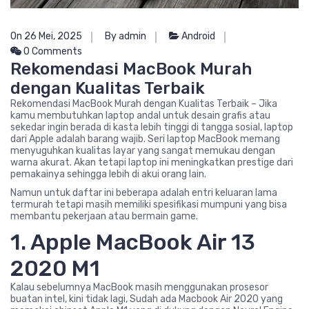
On 26 Mei, 2025
By admin
Android
0 Comments
Rekomendasi MacBook Murah
dengan Kualitas Terbaik
Rekomendasi MacBook Murah dengan Kualitas Terbaik – Jika
kamu membutuhkan laptop andal untuk desain grafis atau
sekedar ingin berada di kasta lebih tinggi di tangga sosial, laptop
dari Apple adalah barang wajib. Seri laptop MacBook memang
menyuguhkan kualitas layar yang sangat memukau dengan
warna akurat. Akan tetapi laptop ini meningkatkan prestige dari
pemakainya sehingga lebih di akui orang lain.
Namun untuk daftar ini beberapa adalah entri keluaran lama
termurah tetapi masih memiliki spesifikasi mumpuni yang bisa
membantu pekerjaan atau bermain game.
1. Apple MacBook Air 13
2020 M1
Kalau sebelumnya MacBook masih menggunakan prosesor
buatan intel, kini tidak lagi, Sudah ada Macbook Air 2020 yang