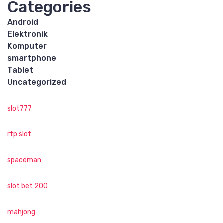
Categories
Android
Elektronik
Komputer
smartphone
Tablet
Uncategorized
slot777
rtp slot
spaceman
slot bet 200
mahjong