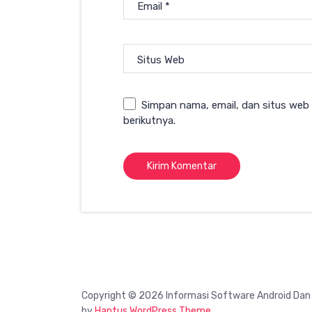
Email
*
Situs Web
Simpan nama, email, dan situs web
berikutnya.
Copyright © 2026 Informasi Software Android Dan
by
Hantus WordPress Theme