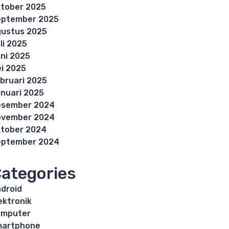
tober 2025
eptember 2025
ustus 2025
li 2025
ni 2025
i 2025
bruari 2025
nuari 2025
esember 2024
ovember 2024
tober 2024
eptember 2024
ategories
droid
ektronik
omputer
martphone