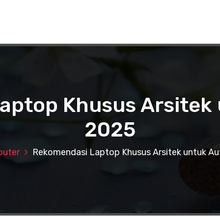
aptop Khusus Arsitek
2025
uter
Rekomendasi Laptop Khusus Arsitek untuk A