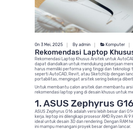
On 3 Mei, 2025
By admin
Komputer
Rekomendasi Laptop Khusus
Rekomendasi Laptop Khusus Arsitek untuk AutoCA
dapat diandalkan untuk mendukung pekerjaan merek
harus memiliki performa yang tinggi dan teknologi t
seperti AutoCAD, Revit, atau SketchUp dengan lanc
portabilitas, mengingat arsitek sering bekerja diberb
Untuk membantu calon arsitek dan membantu arsit
rekomendasi laptop yang di desain khusus untuk m
1. ASUS Zephyrus G1
ASUS Zephyrus G16 adalah versi lebih besar dari G
kerja. leptop ini dilengkapi prosesor AMD Ryzen AI
ideal untuk desain 3D dan rendering. Dengan RAM 
ini mampu menangani proyek besar dengan lancar.