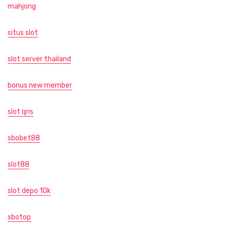
mahjong
situs slot
slot server thailand
bonus new member
slot qris
sbobet88
slot88
slot depo 10k
sbotop