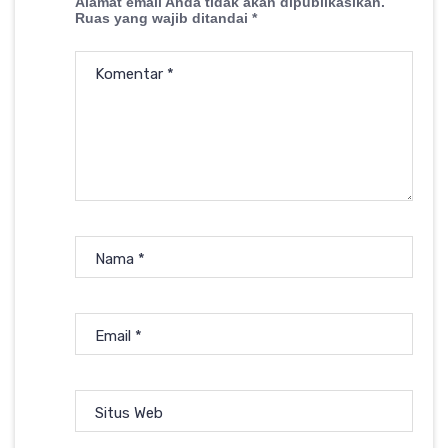
Alamat email Anda tidak akan dipublikasikan.
Ruas yang wajib ditandai
*
Komentar
*
Nama
*
Email
*
Situs Web