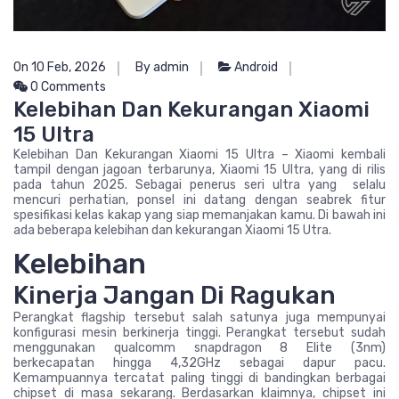
On 10 Feb, 2026
By admin
Android
0 Comments
Kelebihan Dan Kekurangan Xiaomi
15 Ultra
Kelebihan Dan Kekurangan Xiaomi 15 Ultra – Xiaomi kembali
tampil dengan jagoan terbarunya, Xiaomi 15 Ultra, yang di rilis
pada tahun 2025. Sebagai penerus seri ultra yang selalu
mencuri perhatian, ponsel ini datang dengan seabrek fitur
spesifikasi kelas kakap yang siap memanjakan kamu. Di bawah ini
ada beberapa kelebihan dan kekurangan Xiaomi 15 Utra.
Kelebihan
Kinerja Jangan Di Ragukan
Perangkat flagship tersebut salah satunya juga mempunyai
konfigurasi mesin berkinerja tinggi. Perangkat tersebut sudah
menggunakan qualcomm snapdragon 8 Elite (3nm)
berkecapatan hingga 4,32GHz sebagai dapur pacu.
Kemampuannya tercatat paling tinggi di bandingkan berbagai
chipset di masa sekarang. Berdasarkan klaimnya, chipset ini