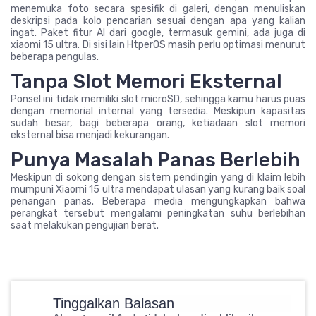
menemuka foto secara spesifik di galeri, dengan menuliskan
deskripsi pada kolo pencarian sesuai dengan apa yang kalian
ingat. Paket fitur AI dari google, termasuk gemini, ada juga di
xiaomi 15 ultra. Di sisi lain HtperOS masih perlu optimasi menurut
beberapa pengulas.
Tanpa Slot Memori Eksternal
Ponsel ini tidak memiliki slot microSD, sehingga kamu harus puas
dengan memorial internal yang tersedia. Meskipun kapasitas
sudah besar, bagi beberapa orang, ketiadaan slot memori
eksternal bisa menjadi kekurangan.
Punya Masalah Panas Berlebih
Meskipun di sokong dengan sistem pendingin yang di klaim lebih
mumpuni Xiaomi 15 ultra mendapat ulasan yang kurang baik soal
penangan panas. Beberapa media mengungkapkan bahwa
perangkat tersebut mengalami peningkatan suhu berlebihan
saat melakukan pengujian berat.
Tinggalkan Balasan