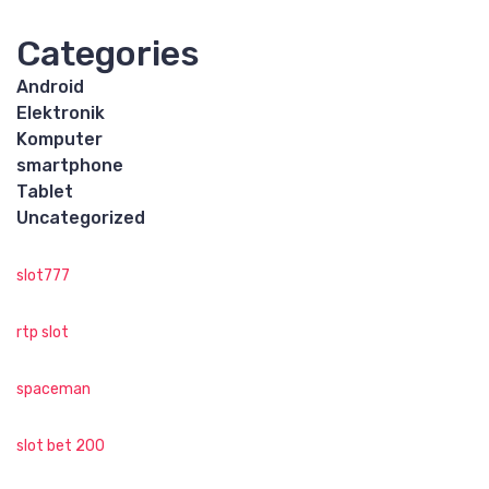
Categories
Android
Elektronik
Komputer
smartphone
Tablet
Uncategorized
slot777
rtp slot
spaceman
slot bet 200