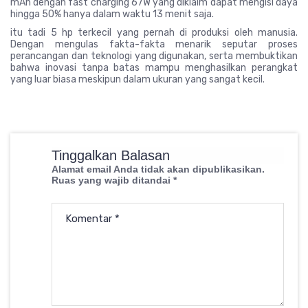
mAh dengan fast charging 67W yang diklaim dapat mengisi daya
hingga 50% hanya dalam waktu 13 menit saja.
itu tadi 5 hp terkecil yang pernah di produksi oleh manusia.
Dengan mengulas fakta-fakta menarik seputar proses
perancangan dan teknologi yang digunakan, serta membuktikan
bahwa inovasi tanpa batas mampu menghasilkan perangkat
yang luar biasa meskipun dalam ukuran yang sangat kecil.
Tinggalkan Balasan
Alamat email Anda tidak akan dipublikasikan.
Ruas yang wajib ditandai
*
Komentar
*