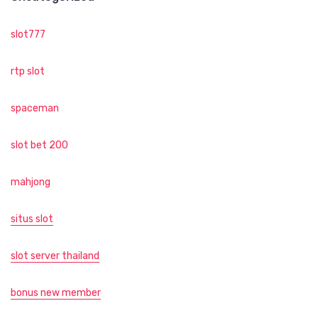
slot777
rtp slot
spaceman
slot bet 200
mahjong
situs slot
slot server thailand
bonus new member