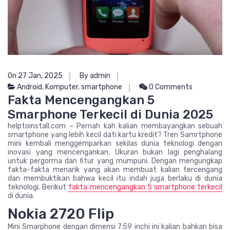
On 27 Jan, 2025
By admin
Android
,
Komputer
,
smartphone
0 Comments
Fakta Mencengangkan 5
Smarphone Terkecil di Dunia 2025
helptoinstall.com – Pernah kah kalian membayangkan sebuah
smartphone yang lebih kecil dati kartu kredit? Tren Samrtphone
mini kembali menggemparkan sekilas dunia teknologi dengan
inovasi yang mencengankan. Ukuran bukan lagi penghalang
untuk pergorma dan fitur yang mumpuni. Dengan mengungkap
fakta-fakta menarik yang akan membuat kalian tercengang
dan membuktikan bahwa kecil itu indah juga berlaku di dunia
teknologi. Berikut
fakta mencengangkan 5 smartphone terkecil
di dunia.
Nokia 2720 Flip
Mini Smarphone dengan dimensi 7.59 inchi ini kalian bahkan bisa