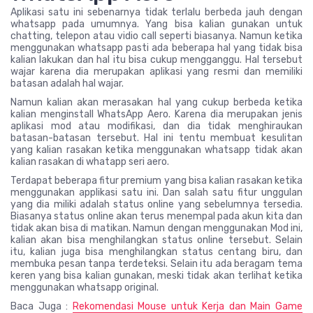
Aplikasi satu ini sebenarnya tidak terlalu berbeda jauh dengan
whatsapp pada umumnya. Yang bisa kalian gunakan untuk
chatting, telepon atau vidio call seperti biasanya. Namun ketika
menggunakan whatsapp pasti ada beberapa hal yang tidak bisa
kalian lakukan dan hal itu bisa cukup mengganggu. Hal tersebut
wajar karena dia merupakan aplikasi yang resmi dan memiliki
batasan adalah hal wajar.
Namun kalian akan merasakan hal yang cukup berbeda ketika
kalian menginstall WhatsApp Aero. Karena dia merupakan jenis
aplikasi mod atau modifikasi, dan dia tidak menghiraukan
batasan-batasan tersebut. Hal ini tentu membuat kesulitan
yang kalian rasakan ketika menggunakan whatsapp tidak akan
kalian rasakan di whatapp seri aero.
Terdapat beberapa fitur premium yang bisa kalian rasakan ketika
menggunakan applikasi satu ini. Dan salah satu fitur unggulan
yang dia miliki adalah status online yang sebelumnya tersedia.
Biasanya status online akan terus menempal pada akun kita dan
tidak akan bisa di matikan. Namun dengan menggunakan Mod ini,
kalian akan bisa menghilangkan status online tersebut. Selain
itu, kalian juga bisa menghilangkan status centang biru, dan
membuka pesan tanpa terdeteksi. Selain itu ada beragam tema
keren yang bisa kalian gunakan, meski tidak akan terlihat ketika
menggunakan whatsapp original.
Baca Juga :
Rekomendasi Mouse untuk Kerja dan Main Game