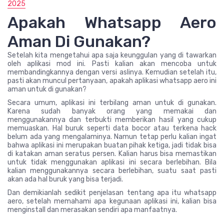
2025
Apakah Whatsapp Aero
Aman Di Gunakan?
Setelah kita mengetahui apa saja keunggulan yang di tawarkan
oleh aplikasi mod ini. Pasti kalian akan mencoba untuk
membandingkannya dengan versi aslinya. Kemudian setelah itu,
pasti akan muncul pertanyaan, apakah aplikasi whatsapp aero ini
aman untuk di gunakan?
Secara umum, aplikasi ini terbilang aman untuk di gunakan.
Karena sudah banyak orang yang memakai dan
menggunakannya dan terbukti memberikan hasil yang cukup
memuaskan. Hal buruk seperti data bocor atau terkena hack
belum ada yang mengalaminya. Namun tetap perlu kalian ingat
bahwa aplikasi ini merupakan buatan pihak ketiga, jadi tidak bisa
di katakan aman seratus persen. Kalian harus bisa memastikan
untuk tidak menggunakan aplikasi ini secara berlebihan. Bila
kalian menggunakannya secara berlebihan, suatu saat pasti
akan ada hal buruk yang bisa terjadi.
Dan demikianlah sedikit penjelasan tentang apa itu whatsapp
aero, setelah memahami apa kegunaan aplikasi ini, kalian bisa
menginstall dan merasakan sendiri apa manfaatnya.