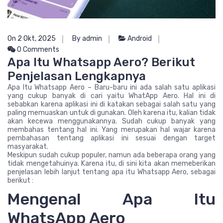
On 2 Okt, 2025
By admin
Android
0 Comments
Apa Itu Whatsapp Aero? Berikut
Penjelasan Lengkapnya
Apa Itu Whatsapp Aero – Baru-baru ini ada salah satu aplikasi
yang cukup banyak di cari yaitu WhatApp Aero. Hal ini di
sebabkan karena aplikasi ini di katakan sebagai salah satu yang
paling memuaskan untuk di gunakan. Oleh karena itu, kalian tidak
akan kecewa menggunakannya. Sudah cukup banyak yang
membahas tentang hal ini. Yang merupakan hal wajar karena
pembahasan tentang aplikasi ini sesuai dengan target
masyarakat.
Meskipun sudah cukup populer, namun ada beberapa orang yang
tidak mengetahuinya. Karena itu, di sini kita akan memeberikan
penjelasan lebih lanjut tentang apa itu Whatsapp Aero, sebagai
berikut :
Mengenal Apa Itu
WhatsApp Aero