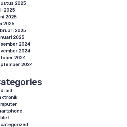
ustus 2025
li 2025
ni 2025
i 2025
bruari 2025
nuari 2025
esember 2024
ovember 2024
tober 2024
eptember 2024
ategories
droid
ektronik
omputer
martphone
blet
categorized