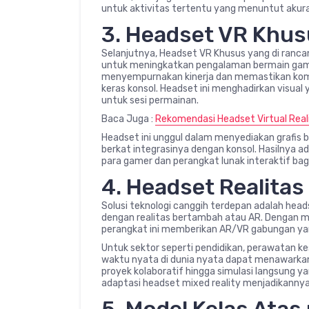
untuk aktivitas tertentu yang menuntut akurasi
3. Headset VR Khus
Selanjutnya, Headset VR Khusus yang di rancan
untuk meningkatkan pengalaman bermain game
menyempurnakan kinerja dan memastikan komp
keras konsol. Headset ini menghadirkan visual 
untuk sesi permainan.
Baca Juga :
Rekomendasi Headset Virtual Real
Headset ini unggul dalam menyediakan grafis 
berkat integrasinya dengan konsol. Hasilnya ada
para gamer dan perangkat lunak interaktif b
4. Headset Realita
Solusi teknologi canggih terdepan adalah head
dengan realitas bertambah atau AR. Dengan m
perangkat ini memberikan AR/VR gabungan yan
Untuk sektor seperti pendidikan, perawatan ke
waktu nyata di dunia nyata dapat menawarkan i
proyek kolaboratif hingga simulasi langsung y
adaptasi headset mixed reality menjadikanny