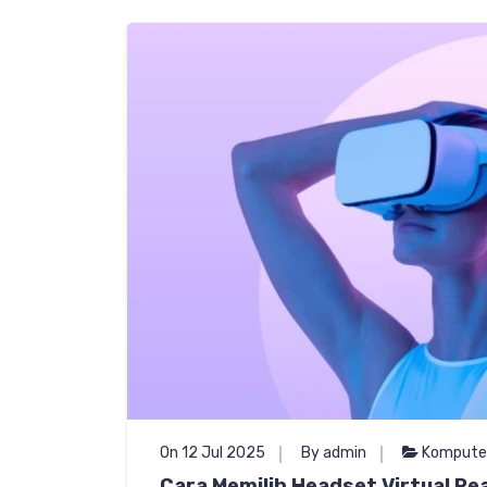
On 12 Jul 2025
By admin
Kompute
Cara Memilih Headset Virtual Re