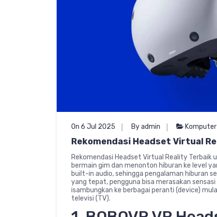
On 6 Jul 2025
By admin
Komputer
Rekomendasi Headset Virtual Rea
Rekomendasi Headset Virtual Reality Terbaik
bermain gim dan menonton hiburan ke level yang
built-in audio, sehingga pengalaman hiburan s
yang tepat, pengguna bisa merasakan sensasi se
isambungkan ke berbagai peranti (device) mula
televisi (TV).
1. BOBOVR VR Heads