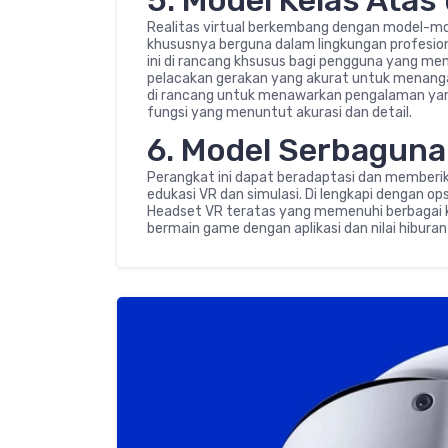
5. Model Kelas Atas
Realitas virtual berkembang dengan model-mo
khususnya berguna dalam lingkungan profesiona
ini di rancang khsusus bagi pengguna yang m
pelacakan gerakan yang akurat untuk menangan
di rancang untuk menawarkan pengalaman yang l
fungsi yang menuntut akurasi dan detail.
6. Model Serbaguna
Perangkat ini dapat beradaptasi dan memberika
edukasi VR dan simulasi. Di lengkapi dengan 
Headset VR teratas yang memenuhi berbagai
bermain game dengan aplikasi dan nilai hiburan