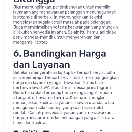
Jika memungkinkan, pertimbangkan untuk memilih
layanan yang menawarkan pelanggan menunggu saat
laptopnya di perbaiki. Ini memungkinkan teknisi
menjelaskan segala detail masalah pada pelanggan.
Juga meminimalkan potensi kecurangan yang mungkin
di lakukan penyedia layanan. Selain itu, kamu jadi tidak
perlu mondar-mandir untuk menyerahkan dan
mengambil laptop.
6. Bandingkan Harga
dan Layanan
Sebelum menyerahkan laptop ke tempat servis, coba
survei beberapa tempat servis untuk membangdingkan
harga dan layanan yang di tawarkan. Kmau bisa
bertanya lewat WA atau direct message instagram.
Berhati-hatilah terhadap harga yang sangat rendah
atau jauh di bawah rata-rata. Karena ini mungkin
menunjukkan kualitas layanan di bawah standar atau
penggunaan suku cadang yang kualitasnya lebih
rendah. Carilah penyedia layanan yang menawarkan
harga transparan dan keseimbangan yang adil antara
biaya dan kualitas.