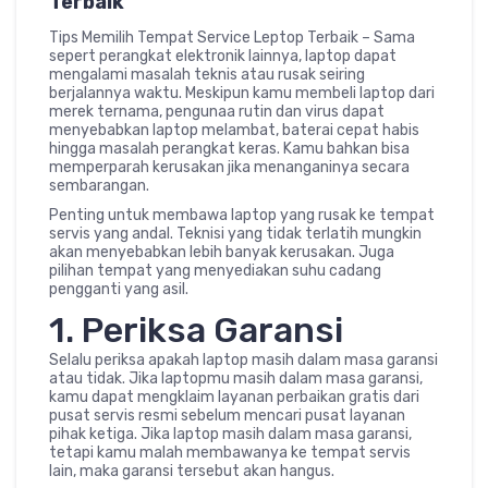
Terbaik
Tips Memilih Tempat Service Leptop Terbaik – Sama
sepert perangkat elektronik lainnya, laptop dapat
mengalami masalah teknis atau rusak seiring
berjalannya waktu. Meskipun kamu membeli laptop dari
merek ternama, pengunaa rutin dan virus dapat
menyebabkan laptop melambat, baterai cepat habis
hingga masalah perangkat keras. Kamu bahkan bisa
memperparah kerusakan jika menanganinya secara
sembarangan.
Penting untuk membawa laptop yang rusak ke tempat
servis yang andal. Teknisi yang tidak terlatih mungkin
akan menyebabkan lebih banyak kerusakan. Juga
pilihan tempat yang menyediakan suhu cadang
pengganti yang asil.
1. Periksa Garansi
Selalu periksa apakah laptop masih dalam masa garansi
atau tidak. Jika laptopmu masih dalam masa garansi,
kamu dapat mengklaim layanan perbaikan gratis dari
pusat servis resmi sebelum mencari pusat layanan
pihak ketiga. Jika laptop masih dalam masa garansi,
tetapi kamu malah membawanya ke tempat servis
lain, maka garansi tersebut akan hangus.