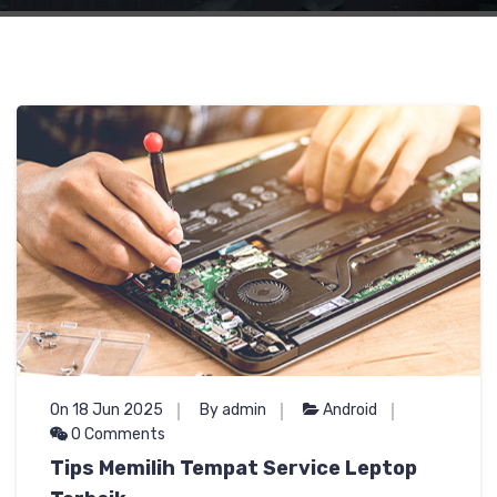
On 18 Jun 2025
By admin
Android
0 Comments
Tips Memilih Tempat Service Leptop