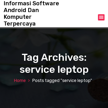
Informasi Software
S
k
Android Dan
i
Komputer
p
Terpercaya
t
o
c
o
n
t
Tag Archives:
e
n
service leptop
t
Home
Posts tagged "service leptop"