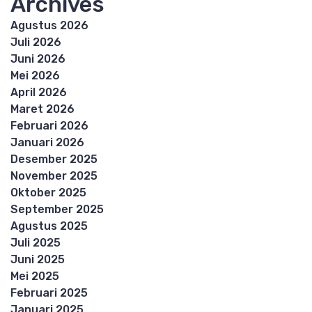
Archives
Agustus 2026
Juli 2026
Juni 2026
Mei 2026
April 2026
Maret 2026
Februari 2026
Januari 2026
Desember 2025
November 2025
Oktober 2025
September 2025
Agustus 2025
Juli 2025
Juni 2025
Mei 2025
Februari 2025
Januari 2025