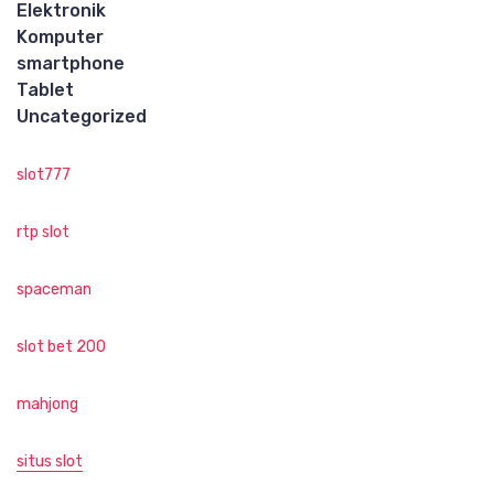
Elektronik
Komputer
smartphone
Tablet
Uncategorized
slot777
rtp slot
spaceman
slot bet 200
mahjong
situs slot