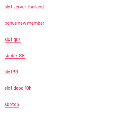
slot server thailand
bonus new member
slot qris
sbobet88
slot88
slot depo 10k
sbotop