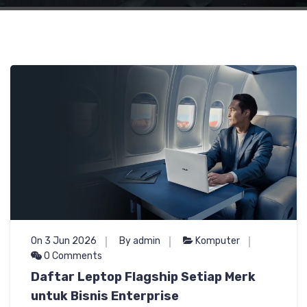
On 3 Jun 2026
By admin
Komputer
0 Comments
Daftar Leptop Flagship Setiap Merk
untuk Bisnis Enterprise