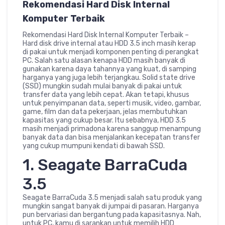
Rekomendasi Hard Disk Internal
Komputer Terbaik
Rekomendasi Hard Disk Internal Komputer Terbaik –
Hard disk drive internal atau HDD 3.5 inch masih kerap
di pakai untuk menjadi komponen penting di perangkat
PC. Salah satu alasan kenapa HDD masih banyak di
gunakan karena daya tahannya yang kuat, di samping
harganya yang juga lebih terjangkau. Solid state drive
(SSD) mungkin sudah mulai banyak di pakai untuk
transfer data yang lebih cepat. Akan tetapi, khusus
untuk penyimpanan data, seperti musik, video, gambar,
game, film dan data pekerjaan, jelas membutuhkan
kapasitas yang cukup besar. Itu sebabnya, HDD 3.5
masih menjadi primadona karena sanggup menampung
banyak data dan bisa menjalankan kecepatan transfer
yang cukup mumpuni kendati di bawah SSD.
1. Seagate BarraCuda
3.5
Seagate BarraCuda 3.5 menjadi salah satu produk yang
mungkin sangat banyak di jumpai di pasaran. Harganya
pun bervariasi dan bergantung pada kapasitasnya. Nah,
untuk PC, kamu di sarankan untuk memilih HDD