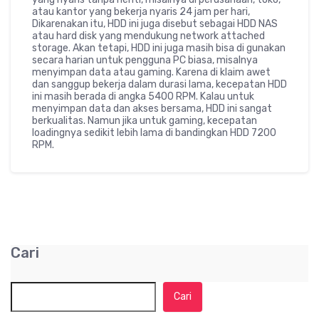
atau kantor yang bekerja nyaris 24 jam per hari,
Dikarenakan itu, HDD ini juga disebut sebagai HDD NAS
atau hard disk yang mendukung network attached
storage. Akan tetapi, HDD ini juga masih bisa di gunakan
secara harian untuk pengguna PC biasa, misalnya
menyimpan data atau gaming. Karena di klaim awet
dan sanggup bekerja dalam durasi lama, kecepatan HDD
ini masih berada di angka 5400 RPM. Kalau untuk
menyimpan data dan akses bersama, HDD ini sangat
berkualitas. Namun jika untuk gaming, kecepatan
loadingnya sedikit lebih lama di bandingkan HDD 7200
RPM.
Cari
Cari