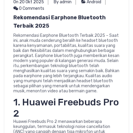
On 20 Okt 2025
By admin
Android
0 Comments
Rekomendasi Earphone Bluetooth
Terbaik 2025
Rekomendasi Earphone Bluetooth Terbaik 2025 – Saat
ini, anak muda cenderung beralih ke headset bluetooth
karena kenyamanan, portabilitas, kualitas suara yang
baik dan fleksibilitas dalam menghubungkan berbagai
perangkat. Earphone bluetooth juga memberikan kesan
modern yang populer di kalangan generasi muda. Selain
itu, perkembangan teknologi bluetooth telah
menghasilkan kualitas suara yang semakin baik. Bahkan
pada earphone yang lebih terjangkau. Kualitas audio
yang mumpuni telah menjadikan headset bluetooth
sebagai pilihan yang menarik untuk mendengarkan
musik, menonton video atau bermain game.
1. Huawei Freebuds Pro
2
Huawei Freebuds Pro 2 menawarkan beberapa
keunggulan, termasuk teknologi noise cancellation
(ANC) yang canggih dengan tiga mikrofon untuk