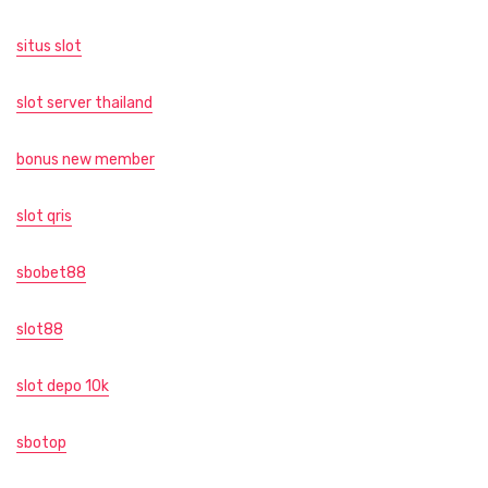
situs slot
slot server thailand
bonus new member
slot qris
sbobet88
slot88
slot depo 10k
sbotop