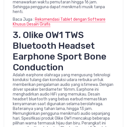
menawarkan waktu pemutaran hingga 16 jam.
Sehingga pengguna dapat menikmati musik tanpa
henti.
Baca Juga :
Rekomendasi Tablet dengan Software
Khusus Desain Grafis
3. Olike OW1 TWS
Bluetooth Headset
Earphone Sport Bone
Conduction
Adalah earphone olahraga yang mengusung teknologi
konduksi tulang dan konduksi udara rerbuka untuk
memberikan pengalaman audio yang istimewa. Dengan
driver speaker berdiameter 16mm. Earphone ini
menghadirkan audio HiFi yang memukau. Desain
headset bluetooth yang bebas earbud memastikan
kenyamanan saat digunakan selama berolahraga.
Baterainya yang tahan lama, hingga 13 jam.
Memungkinkan pengguna menikmati audio sepanjang
hari. Spesifikasi produk Olike OW1 mencakup beberapa
pilihan warna termasuk hijau dan biru. Perangkat ini