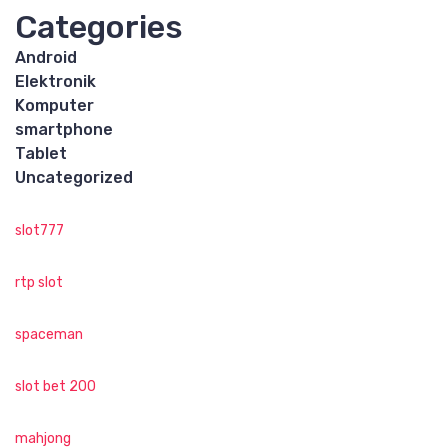
Categories
Android
Elektronik
Komputer
smartphone
Tablet
Uncategorized
slot777
rtp slot
spaceman
slot bet 200
mahjong