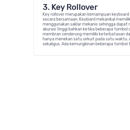
3. Key Rollover
Key rollover merupakan kemampuan keyboard u
secara bersamaan. Keybiard mekanikal memilik
menggunakan saklar mekanis sehingga dapat 
akurasi tinggi bahkan ketika beberapa tombol
membran cenderung memiliki keterbatasan dal
hanya menekan satu sirkuit pada satu waktu
sekaligus. Ada kemungkinan beberapa tombol t