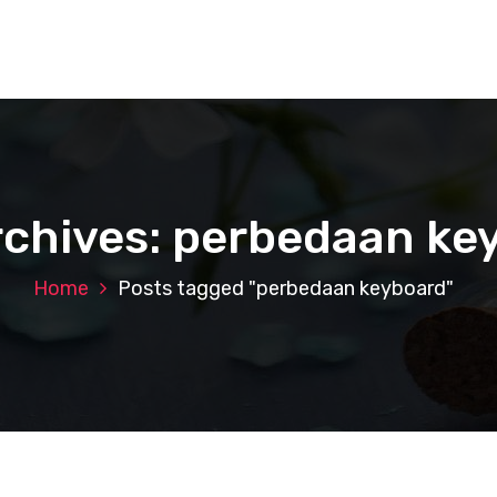
rchives: perbedaan ke
Home
Posts tagged "perbedaan keyboard"