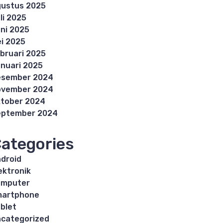
ustus 2025
li 2025
ni 2025
i 2025
bruari 2025
nuari 2025
esember 2024
ovember 2024
tober 2024
eptember 2024
ategories
droid
ektronik
omputer
martphone
blet
categorized