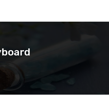
yboard