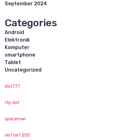
September 2024
Categories
Android
Elektronik
Komputer
smartphone
Tablet
Uncategorized
slot777
rtp slot
spaceman
slot bet 200