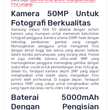
Baca Juga:
Oppo A18 Smartphone Terjangkau Dengan
Fitur Lengkap
Kamera 50MP Untuk
Fotografi Berkualitas
Samsung Galaxy A56 5G dibekali dengan sistem
kamera yang mumpuni untuk memenuhi kebutuhan
fotografi pengguna. Kamera utama 50MP hadir dengan
teknologi perekaman gambar yang canggih.
Memungkinkan pengguna untuk mengambil foto
dengan detail tinggi dan warna yang akurat, bahkan
dalam kondisi pencahayaan yang kurang ideal. Ponsel
ini juga memiliki kamera ultra-wide 8MP yang
memungkinkan pengguna menangkap gambar dengan
sudut lebar, cocok untuk pemandangan atau foto grup.
Selain itu, terdapat kamera depth 2MP yang dapat
menghasilkan efek bokeh alami, menjadikan foto
potret lebih profesional. Di bagian depan, terdapat
kamera 13MP yang cukup untuk menghasilkan selfie
yang tajam dan jelas, serta video call yang lancar.
Baterai 5000mAh
Dengan Pengisian