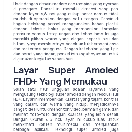
Hadir dengan desain modern dan ramping yang nyaman
di genggam. Ponsel ini memiliki dimensi yang pas,
dengan layar 6,6 inci yang cukup besar namun tidak
mudah di operasikan dengan satu tangan. Desain di
bagian belakang ponsel menggunakan bahan plastik
dengan tekstur halus yang memberikan tampilan
premium namun tetap ringan dan tahan lama. Ini juga
memiliki pilihan warna yang elegan, seperti biru dan
hitam, yang membuatnya cocok untuk berbagai gaya
dan preferensi pengguna. Dengan ketebalan yang tipis
dan berat yang ringan, ponsel ini sangat nyaman untuk
di gunakan kegiatan sehari-hari
Layar Super Amoled
FHD+ Yang Memukau
Salah satu fitur unggulan adalah layarnya yang
mengusung teknologi super amoled dengan resolusi full
HD+. Layar ini memberikan kualitas yang tajam, kontras
yang dalam, dan warna yang hidup, menjadikannya
sangat ideal untuk menonton video, bermain game, dan
melihat foto-foto dengan kualitas yang lebih detail.
Dengan ukuran 6,5 inci, layar ini cukup luas untuk
menikmati konten multimedia dan menjalankan
berbagai aplikasi. Teknologi super amoled juga