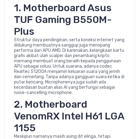
1. Motherboard Asus
TUF Gaming B550M-
Plus
Struktur daya pendinginan, serta koneksi internet yang
didukung membuatnya sanggup juga menopang
performa dari APU AMD. Di karenakan, kelangkaan kartu
grafis akibat ulah scalper dan penambang kripto
memang membuat orang beralih kepada penggunaan
APU sebagai solusi. Untuk suarana, adanya codec
Realtec 51200A menjamin keluaran suara yang jernih
dan cemerlang. Tanpa adanya gangguan suara ketika di
putar kencang. Microphonenya juga sudah ada
kecerdasan buatan alias AI yang berfungsi sebagai
noise-cancelling microphone.
2. Motherboard
VenomRX Intel H61 LGA
1155
Meskipun namanya masih asing dit elinga, tetapi