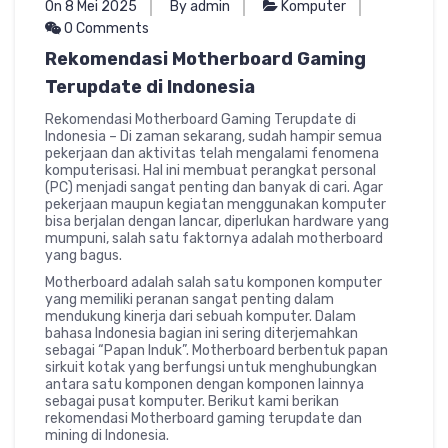
On 8 Mei 2025
By admin
Komputer
0 Comments
Rekomendasi Motherboard Gaming
Terupdate di Indonesia
Rekomendasi Motherboard Gaming Terupdate di
Indonesia – Di zaman sekarang, sudah hampir semua
pekerjaan dan aktivitas telah mengalami fenomena
komputerisasi. Hal ini membuat perangkat personal
(PC) menjadi sangat penting dan banyak di cari. Agar
pekerjaan maupun kegiatan menggunakan komputer
bisa berjalan dengan lancar, diperlukan hardware yang
mumpuni, salah satu faktornya adalah motherboard
yang bagus.
Motherboard adalah salah satu komponen komputer
yang memiliki peranan sangat penting dalam
mendukung kinerja dari sebuah komputer. Dalam
bahasa Indonesia bagian ini sering diterjemahkan
sebagai “Papan Induk”. Motherboard berbentuk papan
sirkuit kotak yang berfungsi untuk menghubungkan
antara satu komponen dengan komponen lainnya
sebagai pusat komputer. Berikut kami berikan
rekomendasi Motherboard gaming terupdate dan
mining di Indonesia.