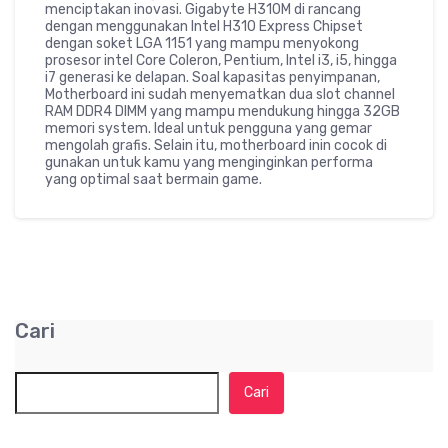
menciptakan inovasi. Gigabyte H310M di rancang
dengan menggunakan Intel H310 Express Chipset
dengan soket LGA 1151 yang mampu menyokong
prosesor intel Core Coleron, Pentium, Intel i3, i5, hingga
i7 generasi ke delapan. Soal kapasitas penyimpanan,
Motherboard ini sudah menyematkan dua slot channel
RAM DDR4 DIMM yang mampu mendukung hingga 32GB
memori system. Ideal untuk pengguna yang gemar
mengolah grafis. Selain itu, motherboard inin cocok di
gunakan untuk kamu yang menginginkan performa
yang optimal saat bermain game.
Cari
Cari