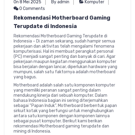
On 8 Mei 2025
By admin
Komputer
0 Comments
Rekomendasi Motherboard Gaming
Terupdate di Indonesia
Rekomendasi Motherboard Gaming Terupdate di
Indonesia – Di zaman sekarang, sudah hampir semua
pekerjaan dan aktivitas telah mengalami fenomena
komputerisasi. Hal ini membuat perangkat personal
(PC) menjadi sangat penting dan banyak di cari. Agar
pekerjaan maupun kegiatan menggunakan komputer
bisa berjalan dengan lancar, diperlukan hardware yang
mumpuni, salah satu faktornya adalah motherboard
yang bagus.
Motherboard adalah salah satu komponen komputer
yang memiliki peranan sangat penting dalam
mendukung kinerja dari sebuah komputer. Dalam
bahasa Indonesia bagian ini sering diterjemahkan
sebagai “Papan Induk”. Motherboard berbentuk papan
sirkuit kotak yang berfungsi untuk menghubungkan
antara satu komponen dengan komponen lainnya
sebagai pusat komputer. Berikut kami berikan
rekomendasi Motherboard gaming terupdate dan
mining di Indonesia.