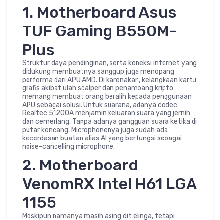
1. Motherboard Asus
TUF Gaming B550M-
Plus
Struktur daya pendinginan, serta koneksi internet yang
didukung membuatnya sanggup juga menopang
performa dari APU AMD. Di karenakan, kelangkaan kartu
grafis akibat ulah scalper dan penambang kripto
memang membuat orang beralih kepada penggunaan
APU sebagai solusi. Untuk suarana, adanya codec
Realtec 51200A menjamin keluaran suara yang jernih
dan cemerlang. Tanpa adanya gangguan suara ketika di
putar kencang. Microphonenya juga sudah ada
kecerdasan buatan alias AI yang berfungsi sebagai
noise-cancelling microphone.
2. Motherboard
VenomRX Intel H61 LGA
1155
Meskipun namanya masih asing dit elinga, tetapi