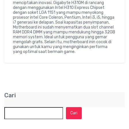
menciptakan inovasi. Gigabyte H310M di rancang
dengan menggunakan Intel H310 Express Chipset
dengan soket LGA 1151 yang mampu menyokong
prosesor intel Core Coleron, Pentium, Intel i3, i5, hingga
i7 generasi ke delapan. Soal kapasitas penyimpanan,
Motherboard ini sudah menyematkan dua slot channel
RAM DDR4 DIMM yang mampu mendukung hingga 32GB
memori system. Ideal untuk pengguna yang gemar
mengolah grafis. Selain itu, motherboard inin cocok di
gunakan untuk kamu yang menginginkan performa
yang optimal saat bermain game.
Cari
Cari