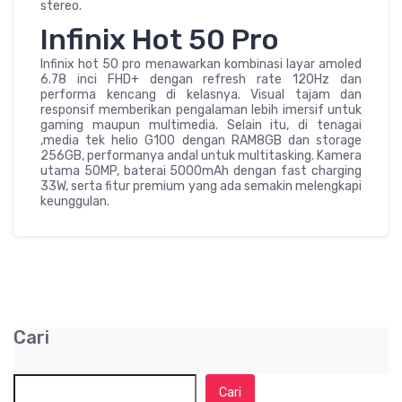
stereo.
Infinix Hot 50 Pro
Infinix hot 50 pro menawarkan kombinasi layar amoled
6.78 inci FHD+ dengan refresh rate 120Hz dan
performa kencang di kelasnya. Visual tajam dan
responsif memberikan pengalaman lebih imersif untuk
gaming maupun multimedia. Selain itu, di tenagai
,media tek helio G100 dengan RAM8GB dan storage
256GB, performanya andal untuk multitasking. Kamera
utama 50MP, baterai 5000mAh dengan fast charging
33W, serta fitur premium yang ada semakin melengkapi
keunggulan.
Cari
Cari