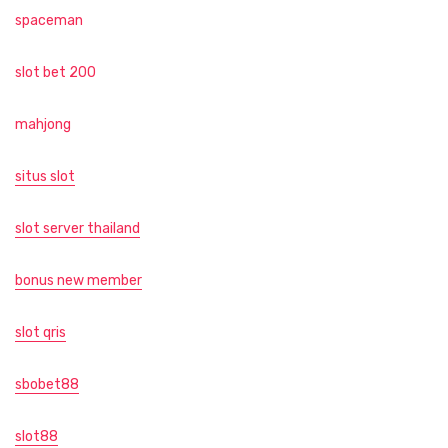
spaceman
slot bet 200
mahjong
situs slot
slot server thailand
bonus new member
slot qris
sbobet88
slot88