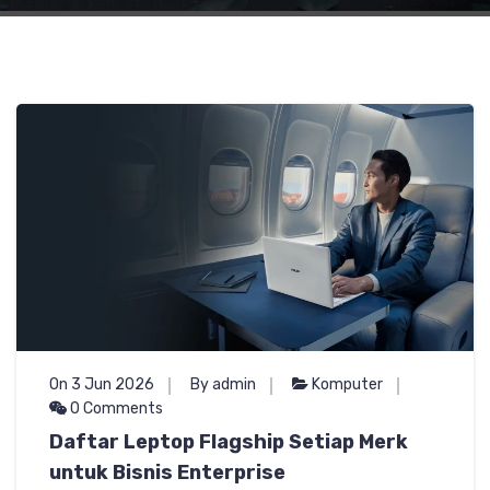
On 3 Jun 2026
By admin
Komputer
0 Comments
Daftar Leptop Flagship Setiap Merk
untuk Bisnis Enterprise