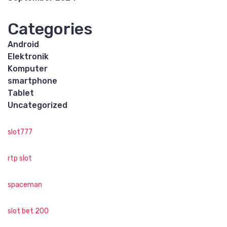
Categories
Android
Elektronik
Komputer
smartphone
Tablet
Uncategorized
slot777
rtp slot
spaceman
slot bet 200