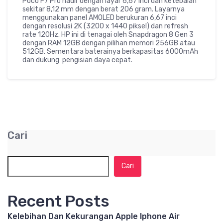
Poco F7 Pro hadir dengan layar 6,67 inci dan ketebalan
sekitar 8,12 mm dengan berat 206 gram. Layarnya
menggunakan panel AMOLED berukuran 6,67 inci
dengan resolusi 2K (3200 x 1440 piksel) dan refresh
rate 120Hz. HP ini di tenagai oleh Snapdragon 8 Gen 3
dengan RAM 12GB dengan pilihan memori 256GB atau
512GB. Sementara baterainya berkapasitas 6000mAh
dan dukung pengisian daya cepat.
Cari
Cari
Recent Posts
Kelebihan Dan Kekurangan Apple Iphone Air