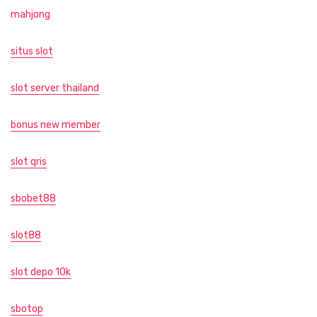
mahjong
situs slot
slot server thailand
bonus new member
slot qris
sbobet88
slot88
slot depo 10k
sbotop