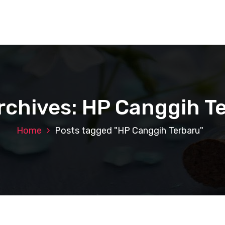
rchives: HP Canggih T
Home
Posts tagged "HP Canggih Terbaru"