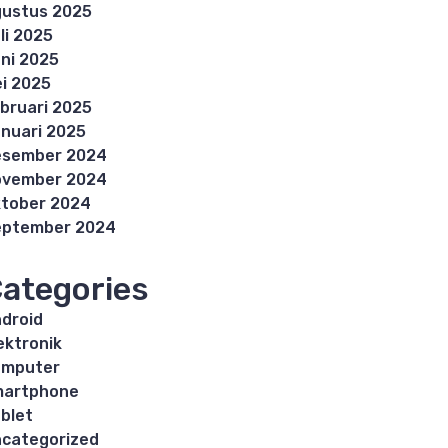
ustus 2025
li 2025
ni 2025
i 2025
bruari 2025
nuari 2025
esember 2024
ovember 2024
tober 2024
eptember 2024
ategories
droid
ektronik
omputer
martphone
blet
categorized