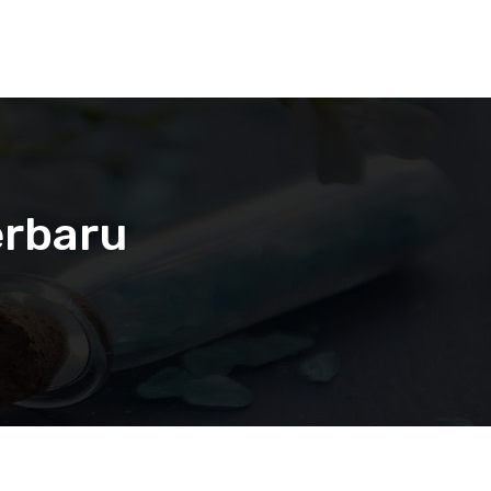
erbaru