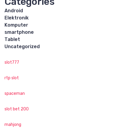
Categories
Android
Elektronik
Komputer
smartphone
Tablet
Uncategorized
slot777
rtp slot
spaceman
slot bet 200
mahjong