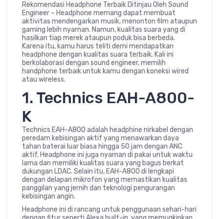
Rekomendasi Headphone Terbaik Ditinjau Oleh Sound
Engineer – Headphone memang dapat membuat
aktivitas mendengarkan musik, menonton film ataupun
gaming lebih nyaman. Namun, kualitas suara yang di
hasilkan tiap merek ataupun poduk bisa berbeda.
Karena itu, kamu harus teliti demi mendapatkan
headphone dengan kualitas suara terbaik. Kali ini
berkolaborasi dengan sound engineer, memilih
handphone terbaik untuk kamu dengan koneksi wired
atau wireless.
1. Technics EAH-A800-
K
Technics EAH-A800 adalah headphine nirkabel dengan
peredam kebisingan aktif yang menawarkan daya
tahan baterai luar biasa hingga 50 jam dengan ANC
aktif. Headphone ini juga nyaman di pakai untuk waktu
lama dan memiliki kualitas suara yang bagus berkat
dukungan LDAC. Selain itu, EAH-A800 di lengkapi
dengan delapan mikrofon yang memastikan kualitas
panggilan yang jernih dan teknologi pengurangan
kebisingan angin.
Headphone ini di rancang untuk penggunaan sehari-hari
dengan fitur seperti Alexa built-in, yang memugkinkan