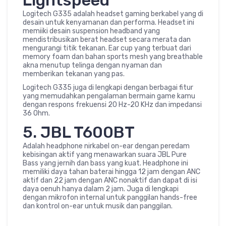
Lightspeed
Logitech G335 adalah headset gaming berkabel yang di
desain untuk kenyamanan dan performa. Headset ini
memiiki desain suspension headband yang
mendistribusikan berat headset secara merata dan
mengurangi titik tekanan. Ear cup yang terbuat dari
memory foam dan bahan sports mesh yang breathable
akna menutup telinga dengan nyaman dan
memberikan tekanan yang pas.
Logitech G335 juga di lengkapi dengan berbagai fitur
yang memudahkan pengalaman bermain game kamu
dengan respons frekuensi 20 Hz-20 KHz dan impedansi
36 Ohm.
5. JBL T600BT
Adalah headphone nirkabel on-ear dengan peredam
kebisingan aktif yang menawarkan suara JBL Pure
Bass yang jernih dan bass yang kuat. Headphone ini
memiliki daya tahan baterai hingga 12 jam dengan ANC
aktif dan 22 jam dengan ANC nonaktif dan dapat di isi
daya oenuh hanya dalam 2 jam. Juga di lengkapi
dengan mikrofon internal untuk panggilan hands-free
dan kontrol on-ear untuk musik dan panggilan.