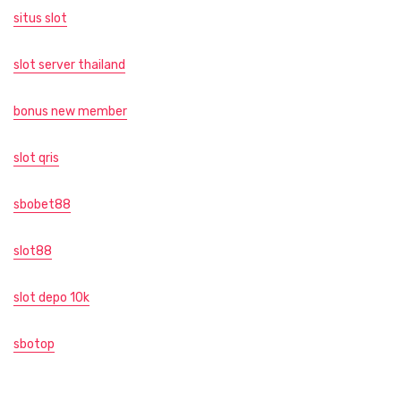
situs slot
slot server thailand
bonus new member
slot qris
sbobet88
slot88
slot depo 10k
sbotop