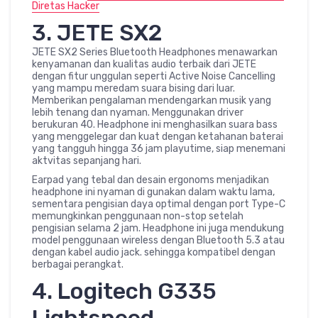
Diretas Hacker
3. JETE SX2
JETE SX2 Series Bluetooth Headphones menawarkan
kenyamanan dan kualitas audio terbaik dari JETE
dengan fitur unggulan seperti Active Noise Cancelling
yang mampu meredam suara bising dari luar.
Memberikan pengalaman mendengarkan musik yang
lebih tenang dan nyaman. Menggunakan driver
berukuran 40. Headphone ini menghasilkan suara bass
yang menggelegar dan kuat dengan ketahanan baterai
yang tangguh hingga 36 jam playutime, siap menemani
aktvitas sepanjang hari.
Earpad yang tebal dan desain ergonoms menjadikan
headphone ini nyaman di gunakan dalam waktu lama,
sementara pengisian daya optimal dengan port Type-C
memungkinkan penggunaan non-stop setelah
pengisian selama 2 jam. Headphone ini juga mendukung
model penggunaan wireless dengan Bluetooth 5.3 atau
dengan kabel audio jack. sehingga kompatibel dengan
berbagai perangkat.
4. Logitech G335