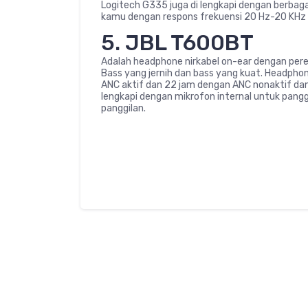
Logitech G335 juga di lengkapi dengan berba
kamu dengan respons frekuensi 20 Hz-20 KHz
5. JBL T600BT
Adalah headphone nirkabel on-ear dengan per
Bass yang jernih dan bass yang kuat. Headphon
ANC aktif dan 22 jam dengan ANC nonaktif dan 
lengkapi dengan mikrofon internal untuk pangg
panggilan.