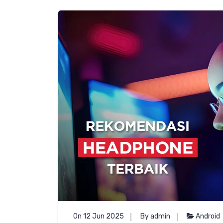
On 12 Jun 2025
By admin
Android