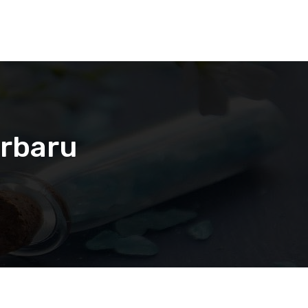
erbaru