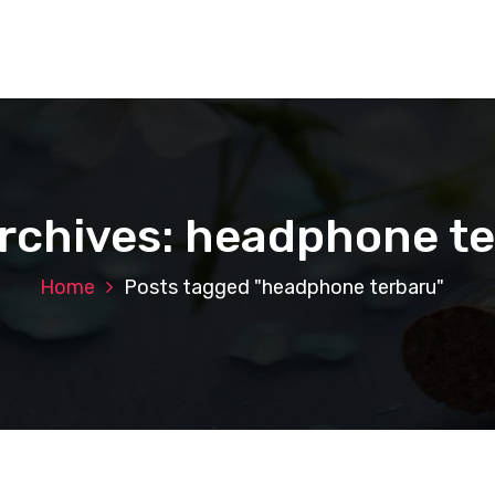
rchives: headphone t
Home
Posts tagged "headphone terbaru"