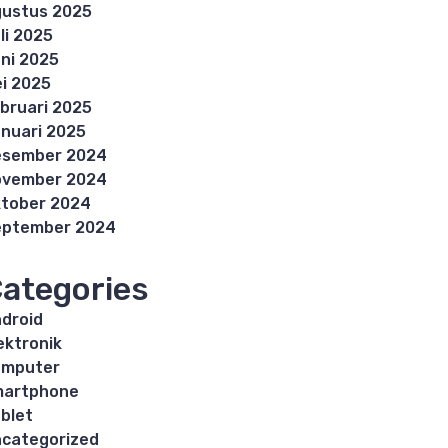
ustus 2025
li 2025
ni 2025
i 2025
bruari 2025
nuari 2025
esember 2024
ovember 2024
tober 2024
eptember 2024
ategories
droid
ektronik
omputer
martphone
blet
categorized