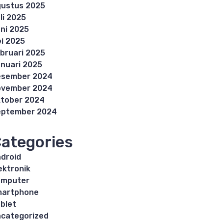
ustus 2025
li 2025
ni 2025
i 2025
bruari 2025
nuari 2025
esember 2024
ovember 2024
tober 2024
eptember 2024
ategories
droid
ektronik
omputer
martphone
blet
categorized