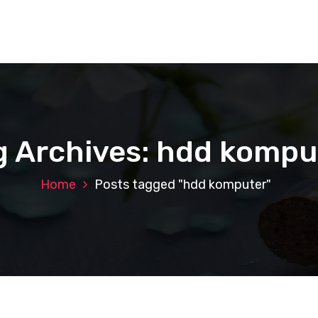
g Archives: hdd kompu
Home
Posts tagged "hdd komputer"