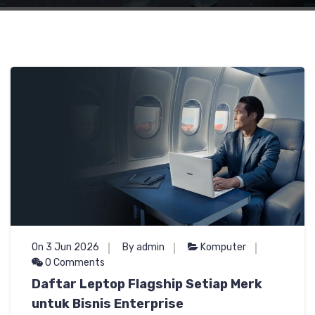
On 3 Jun 2026
By admin
Komputer
0 Comments
Daftar Leptop Flagship Setiap Merk
untuk Bisnis Enterprise