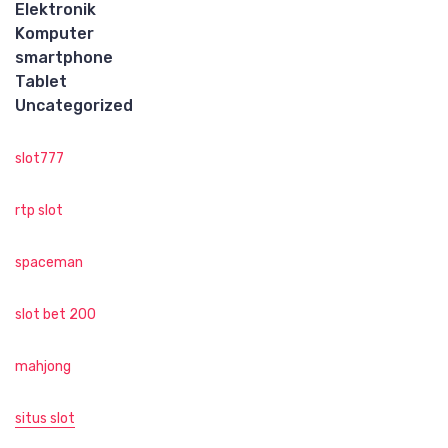
Elektronik
Komputer
smartphone
Tablet
Uncategorized
slot777
rtp slot
spaceman
slot bet 200
mahjong
situs slot