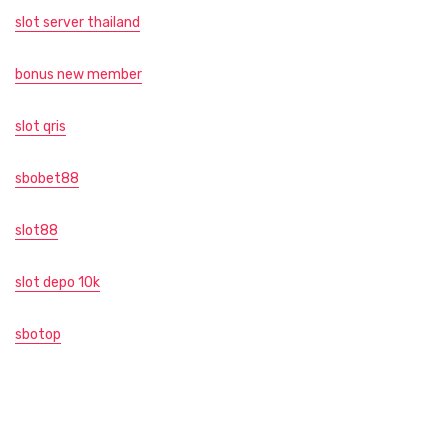
slot server thailand
bonus new member
slot qris
sbobet88
slot88
slot depo 10k
sbotop