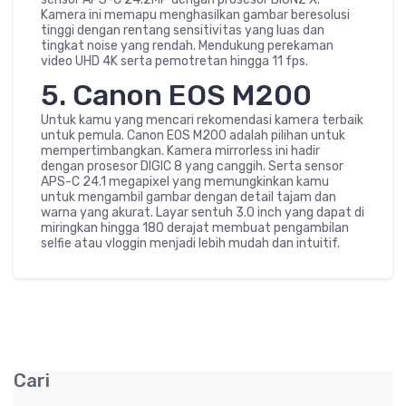
Kamera ini memapu menghasilkan gambar beresolusi
tinggi dengan rentang sensitivitas yang luas dan
tingkat noise yang rendah. Mendukung perekaman
video UHD 4K serta pemotretan hingga 11 fps.
5. Canon EOS M200
Untuk kamu yang mencari rekomendasi kamera terbaik
untuk pemula. Canon EOS M200 adalah pilihan untuk
mempertimbangkan. Kamera mirrorless ini hadir
dengan prosesor DIGIC 8 yang canggih. Serta sensor
APS-C 24.1 megapixel yang memungkinkan kamu
untuk mengambil gambar dengan detail tajam dan
warna yang akurat. Layar sentuh 3.0 inch yang dapat di
miringkan hingga 180 derajat membuat pengambilan
selfie atau vloggin menjadi lebih mudah dan intuitif.
Cari