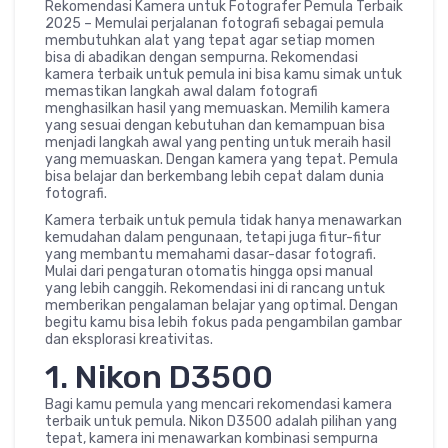
Rekomendasi Kamera untuk Fotografer Pemula Terbaik
2025 – Memulai perjalanan fotografi sebagai pemula
membutuhkan alat yang tepat agar setiap momen
bisa di abadikan dengan sempurna. Rekomendasi
kamera terbaik untuk pemula ini bisa kamu simak untuk
memastikan langkah awal dalam fotografi
menghasilkan hasil yang memuaskan. Memilih kamera
yang sesuai dengan kebutuhan dan kemampuan bisa
menjadi langkah awal yang penting untuk meraih hasil
yang memuaskan. Dengan kamera yang tepat. Pemula
bisa belajar dan berkembang lebih cepat dalam dunia
fotografi.
Kamera terbaik untuk pemula tidak hanya menawarkan
kemudahan dalam pengunaan, tetapi juga fitur-fitur
yang membantu memahami dasar-dasar fotografi.
Mulai dari pengaturan otomatis hingga opsi manual
yang lebih canggih. Rekomendasi ini di rancang untuk
memberikan pengalaman belajar yang optimal. Dengan
begitu kamu bisa lebih fokus pada pengambilan gambar
dan eksplorasi kreativitas.
1. Nikon D3500
Bagi kamu pemula yang mencari rekomendasi kamera
terbaik untuk pemula. Nikon D3500 adalah pilihan yang
tepat, kamera ini menawarkan kombinasi sempurna