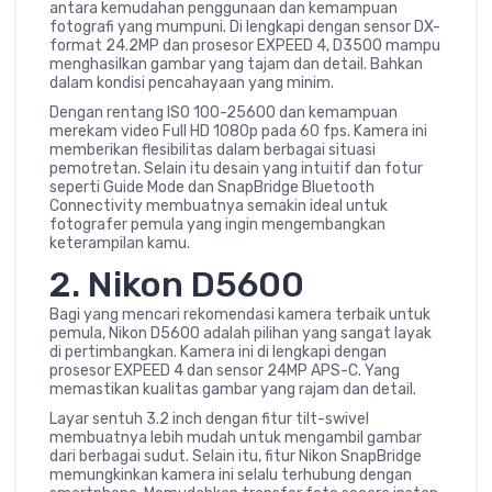
antara kemudahan penggunaan dan kemampuan
fotografi yang mumpuni. Di lengkapi dengan sensor DX-
format 24.2MP dan prosesor EXPEED 4, D3500 mampu
menghasilkan gambar yang tajam dan detail. Bahkan
dalam kondisi pencahayaan yang minim.
Dengan rentang ISO 100-25600 dan kemampuan
merekam video Full HD 1080p pada 60 fps. Kamera ini
memberikan flesibilitas dalam berbagai situasi
pemotretan. Selain itu desain yang intuitif dan fotur
seperti Guide Mode dan SnapBridge Bluetooth
Connectivity membuatnya semakin ideal untuk
fotografer pemula yang ingin mengembangkan
keterampilan kamu.
2. Nikon D5600
Bagi yang mencari rekomendasi kamera terbaik untuk
pemula, Nikon D5600 adalah pilihan yang sangat layak
di pertimbangkan. Kamera ini di lengkapi dengan
prosesor EXPEED 4 dan sensor 24MP APS-C. Yang
memastikan kualitas gambar yang rajam dan detail.
Layar sentuh 3.2 inch dengan fitur tilt-swivel
membuatnya lebih mudah untuk mengambil gambar
dari berbagai sudut. Selain itu, fitur Nikon SnapBridge
memungkinkan kamera ini selalu terhubung dengan