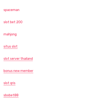
spaceman
slot bet 200
mahjong
situs slot
slot server thailand
bonus new member
slot qris
sbobet88