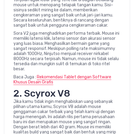
mouse untuk menopang telapak tangan kamu. Sisi-
sisinya sedikit miring ke dalam, memberikan
cengkeraman yang sangat baik untuk jari-jari kamu.
Secara keseluruhan, bentiknya di rancang dengan
sangat baik untuk pengguna cengkeraman cakar.
Sora V2 juga menghadirkan performa terbaik. Mouse ini
memiliki latensi klik, latensi sensor dan akurasi sensor
yang luas biasa. Menghasilkan bermain game yang
sangat responsif. Meskipun polling rate maksimumny
adalah 1000Hz, Ninjutso menjual receiver nirkabel
8000Hz secara terpisah. Namun, mouse ini tidak selalu
tersedia dan mungkin sulit di temukan di toko ritel
besar.
Baca Juga :
Rekomendasi Tablet dengan Software
Khusus Desain Grafis
2. Scyrox V8
Jika kamu tidak ingin menghabiskan uang sebanyak
pilihan utama kamu, Scyrox V8 adalah mouse
genggaman cakar terbaik yang telah kami uji dengan
harga menengah. Ini adalah rilis pertama perusahaan
baru ini dan merupakan mouse yang sangat ringan.
Dengan berat lebih dari 40 gram. Mouse ini memiliki
kualitas build yang sangat baik dan bentuk yang mirip