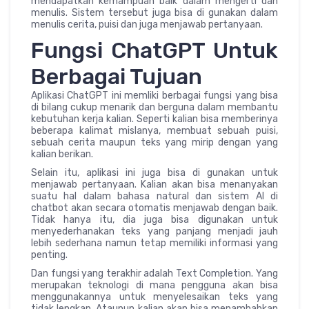
mendapatkan kemampuan baik dalam mengerti dan
menulis. Sistem tersebut juga bisa di gunakan dalam
menulis cerita, puisi dan juga menjawab pertanyaan.
Fungsi ChatGPT Untuk
Berbagai Tujuan
Aplikasi ChatGPT ini memliki berbagai fungsi yang bisa
di bilang cukup menarik dan berguna dalam membantu
kebutuhan kerja kalian. Seperti kalian bisa memberinya
beberapa kalimat mislanya, membuat sebuah puisi,
sebuah cerita maupun teks yang mirip dengan yang
kalian berikan.
Selain itu, aplikasi ini juga bisa di gunakan untuk
menjawab pertanyaan. Kalian akan bisa menanyakan
suatu hal dalam bahasa natural dan sistem AI di
chatbot akan secara otomatis menjawab dengan baik.
Tidak hanya itu, dia juga bisa digunakan untuk
menyederhanakan teks yang panjang menjadi jauh
lebih sederhana namun tetap memiliki informasi yang
penting.
Dan fungsi yang terakhir adalah Text Completion. Yang
merupakan teknologi di mana pengguna akan bisa
menggunakannya untuk menyelesaikan teks yang
tidak lengkap. Ataupun kalian akan bisa menambahkan