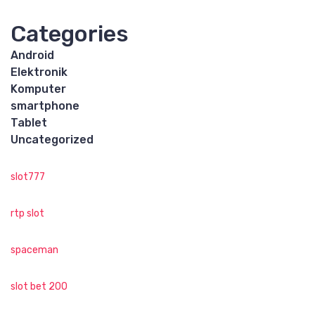
Categories
Android
Elektronik
Komputer
smartphone
Tablet
Uncategorized
slot777
rtp slot
spaceman
slot bet 200