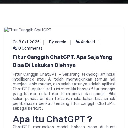
On 8 Okt 2025
By admin
Android
0 Comments
Fitur Canggih ChatGPT, Apa Saja Yang
Bisa Di Lakukan Olehnya
Fitur Canggih ChatGPT – Sekarang teknologi artificial
intelligence atau AI telah memugkinkan semua hal
menjadi lebih mudah, dan salah satunya adalah aplikasi
ChatGPT. Aplikasi satu ini memiliki banyak fitur canggih
yang bahkan di katakan lebih pintar dari google. Bila
kalian penasaran dan tertarik, maka kalian bisa simak
pembahasan berikut tentang fitur canggih ChatGPT.
sebagai berikut :
Apa Itu ChatGPT ?
ChatGPT merupakan model bahasa yang di buat