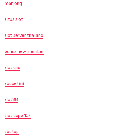
mahjong
situs slot
slot server thailand
bonus new member
slot qris
sbobet88
slot88
slot depo 10k
sbotop