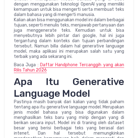
dengan menggunakan teknologi OpenAI yang memiliki
kemampuan untuk bisa mengerti serta membuat teks
dalam bahasa yang di mengerti manusia.
Kalian akan bisa menggunakan model ini dalam berbagai
tujuan, seperti menulis teks, menjawab pertanyaan dan
juga menggenerate teks. Kemudian untuk bisa
menyebutnya lebih pintar dari google, hal ini juga
tergantung dalam konteks dan tujuan perbandingan
tersebut. Namun billa dalam hal generative language
model, maka aplikasi ini merupakan salah satu yang
terbaik yang ada sekarang ini.
Baca Juga :
Daftar Handphone Tercanggih yang akan
Rilis Tahun 2026
Apa Itu Generative
Language Model
Pastinya masih banyak dari kalian yang tidak paham
tentang apa itu generative language model. Merupakan
jenis model bahasa yang bisa digunakan dalam
menghasilkan teks baru yang mirip dengan yang di
berikan secara input. Model ini di traning oleh dataset
besar yang berisi berbagai teks yang berasal dari
intenet. Dan hal tersebut memungkinkan