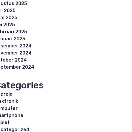
ustus 2025
li 2025
ni 2025
i 2025
bruari 2025
nuari 2025
esember 2024
ovember 2024
tober 2024
eptember 2024
ategories
droid
ektronik
omputer
martphone
blet
categorized